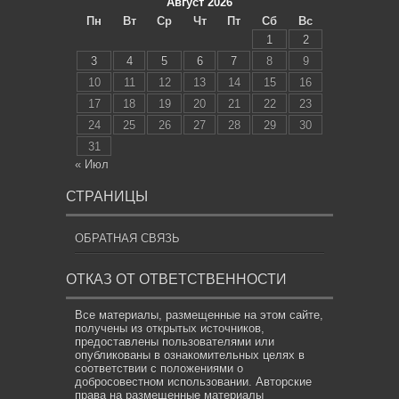
Август 2026
Пн
Вт
Ср
Чт
Пт
Сб
Вс
1
2
3
4
5
6
7
8
9
10
11
12
13
14
15
16
17
18
19
20
21
22
23
24
25
26
27
28
29
30
31
« Июл
СТРАНИЦЫ
ОБРАТНАЯ СВЯЗЬ
ОТКАЗ ОТ ОТВЕТСТВЕННОСТИ
Все материалы, размещенные на этом сайте,
получены из открытых источников,
предоставлены пользователями или
опубликованы в ознакомительных целях в
соответствии с положениями о
добросовестном использовании. Авторские
права на размещенные материалы