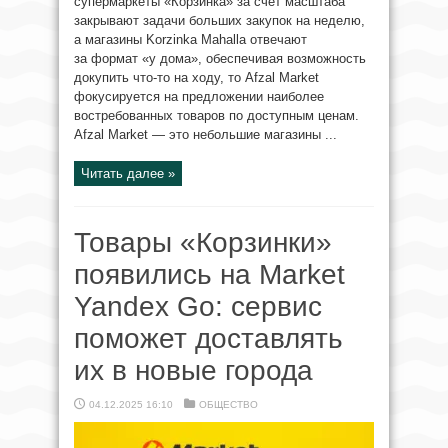
супермаркеты «Корзинка» за счёт масштаба
закрывают задачи больших закупок на неделю,
а магазины Korzinka Mahalla отвечают
за формат «у дома», обеспечивая возможность
докупить что-то на ходу, то Afzal Market
фокусируется на предложении наиболее
востребованных товаров по доступным ценам.
Afzal Market — это небольшие магазины ...
Читать далее »
Товары «Корзинки»
появились на Market
Yandex Go: сервис
поможет доставлять
их в новые города
04.12.2025 16:10
ОБЩЕСТВО