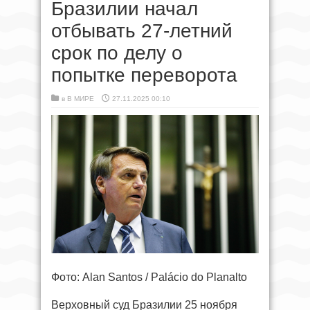
Бразилии начал
отбывать 27-летний
срок по делу о
попытке переворота
в
В МИРЕ
27.11.2025 00:10
Фото: Alan Santos / Palácio do Planalto
Верховный суд Бразилии 25 ноября