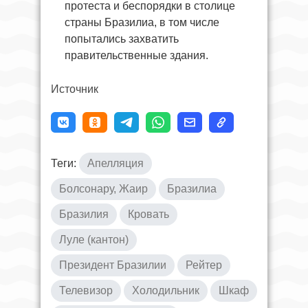
протеста и беспорядки в столице
страны Бразилиа, в том числе
попытались захватить
правительственные здания.
Источник
Теги:
Апелляция
Болсонару, Жаир
Бразилиа
Бразилия
Кровать
Луле (кантон)
Президент Бразилии
Рейтер
Телевизор
Холодильник
Шкаф