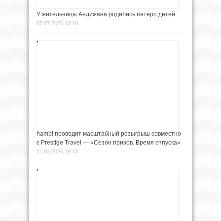
У жительницы Андижана родились пятеро детей
07.07.2026 12:10
hambi проводит масштабный розыгрыш cовместно
с Prestige Travel — «Сезон призов. Время отпуска»
21.03.2026 19:10