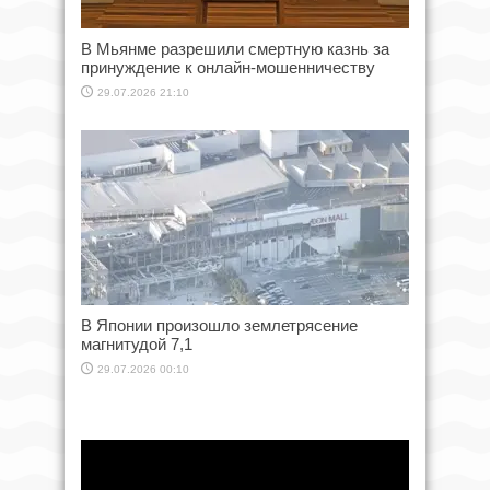
В Мьянме разрешили смертную казнь за
принуждение к онлайн-мошенничеству
29.07.2026 21:10
В Японии произошло землетрясение
магнитудой 7,1
29.07.2026 00:10