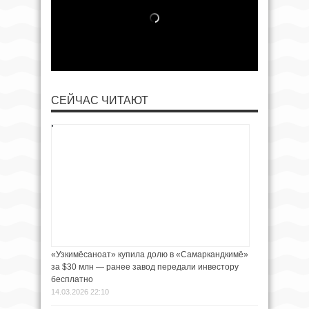
СЕЙЧАС ЧИТАЮТ
«Узкимёсаноат» купила долю в «Самаркандкимё»
за $30 млн — ранее завод передали инвестору
бесплатно
14.03.2026 22:10