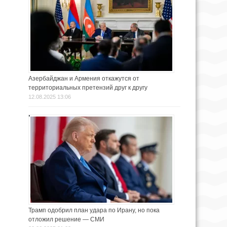
Азербайджан и Армения откажутся от
территориальных претензий друг к другу
12.08.2025 13:06
Трамп одобрил план удара по Ирану, но пока
отложил решение — СМИ