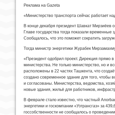
Реклама на Gazeta
«Министерство транспорта сейчас работает над
В конце декабря президент Шавкат Мирзиёев о
Главе государства тогда показали временные з
Сообщалось, что это поможет сократить загруж
Тогда министр энергетики Журабек Мирзамахму
«Президент одобрил проект. Дирекция прямо в
министерства. Не только министерство, но и в
расположены в 22 частях Ташкента, что создаё
создано современное здание для того, чтобы 
и согласованы. Министерства, ведомства, хоз
новые здания, жильё для работников, инфрастр
В феврале стало известно, что частный Anorba
энергетики и госкомпании «Узтрансгаз» за 439
госсобственности не сообщалось о проведении