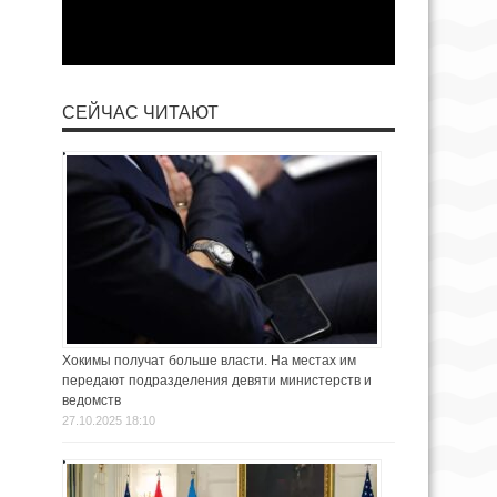
СЕЙЧАС ЧИТАЮТ
Хокимы получат больше власти. На местах им
передают подразделения девяти министерств и
ведомств
27.10.2025 18:10