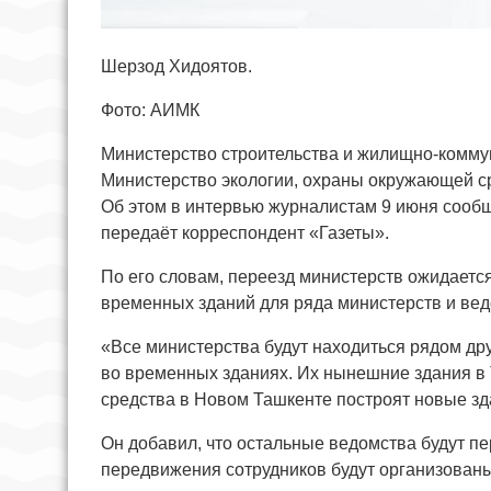
Шерзод Хидоятов.
Фото: АИМК
Министерство строительства и жилищно-коммун
Министерство экологии, охраны окружающей с
Об этом в интервью журналистам 9 июня сооб
передаёт корреспондент «Газеты».
По его словам, переезд министерств ожидаетс
временных зданий для ряда министерств и вед
«Все министерства будут находиться рядом дру
во временных зданиях. Их нынешние здания в 
средства в Новом Ташкенте построят новые зд
Он добавил, что остальные ведомства будут пе
передвижения сотрудников будут организован