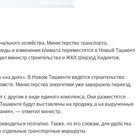
ального хозяйства, Министерство транспорта,
реды и изменения климата переместятся в Новый Ташкент.
щил министр строительства и ЖКХ Шерзод Хидоятов,
я «на днях». В Новом Ташкенте ведётся строительство
омств. Министерство энергетики уже завершило переезд.
г с другом в виде единого комплекса. Они разместятся
Ташкенте будут выставлены на продажу, а на вырученные
ания», — отметил министр.
реводиться поэтапно. Также, по его словам, для удобства
ы отдельные транспортные маршруты.