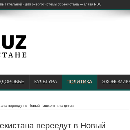
ЗДОРОВЬЕ
КУЛЬТУРА
ПОЛИТИКА
ЭКОНОМИК
тана переедут в Новый Ташкент «на днях»
екистана переедут в Новый