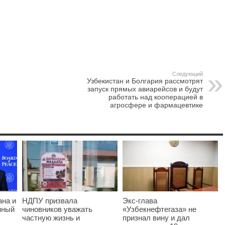
Следующий
Узбекистан и Болгария рассмотрят
запуск прямых авиарейсов и будут
работать над кооперацией в
агросфере и фармацевтике
ана и
НДПУ призвала
Экс-глава
нный
чиновников уважать
«Узбекнефтегаза» не
частную жизнь и
признал вину и дал