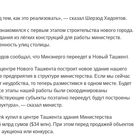
 тем, как это реализовать», — сказал Шерзод Хидоятов.
знакомился с первым этапом строительства нового города.
дания из лёгких конструкций для работы министерств.
енность улиц столицы.
дов сообщал, что Минэнерго переедет в Новый Ташкент.
 центре Нового Ташкента построит новое здание нашего
се предприятия в структуре министерства. Если мы сейчас
т неудобства, то теперь разместимся в одном месте. Будет
все этапы нашей работы были скоординированы
яйствующие субъекты поэтапно переедут, будут построены
уктура», — сказал министр.
nk купил в центре Ташкента здания Министерства
,6 млрд сумов ($34 млн). При этом перед продажей объектов
 аукциона или конкурса.