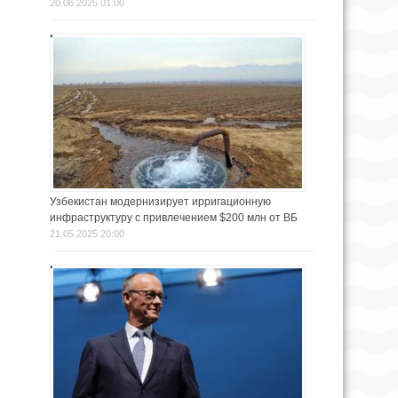
20.06.2025 01:00
Узбекистан модернизирует ирригационную
инфраструктуру с привлечением $200 млн от ВБ
21.05.2025 20:00