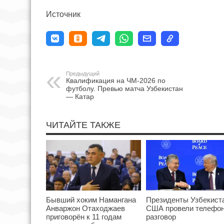
Источник
Предыдущий
Квалификация на ЧМ-2026 по
футболу. Превью матча Узбекистан
— Катар
ЧИТАЙТЕ ТАКЖЕ
Бывший хоким Намангана
Президенты Узбекист
Анваржон Отаходжаев
США провели телефо
приговорён к 11 годам
разговор