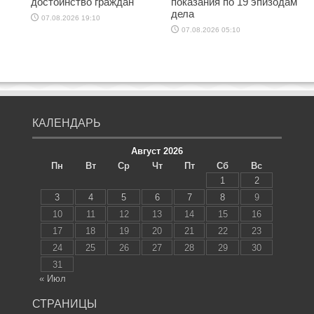
достоинство граждан
показания по 19 эпизодам
дела
07.08.2026 19:10
07.08.2026 05:10
КАЛЕНДАРЬ
Август 2026
Пн
Вт
Ср
Чт
Пт
Сб
Вс
1
2
3
4
5
6
7
8
9
10
11
12
13
14
15
16
17
18
19
20
21
22
23
24
25
26
27
28
29
30
31
« Июл
СТРАНИЦЫ