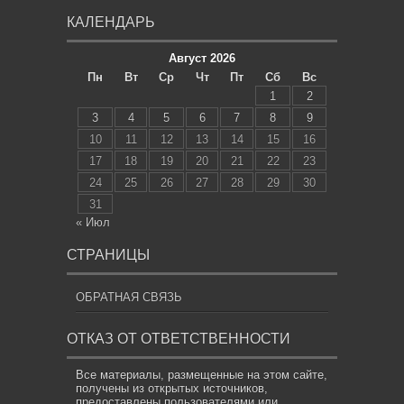
КАЛЕНДАРЬ
Август 2026
Пн
Вт
Ср
Чт
Пт
Сб
Вс
1
2
3
4
5
6
7
8
9
10
11
12
13
14
15
16
17
18
19
20
21
22
23
24
25
26
27
28
29
30
31
« Июл
СТРАНИЦЫ
ОБРАТНАЯ СВЯЗЬ
ОТКАЗ ОТ ОТВЕТСТВЕННОСТИ
Все материалы, размещенные на этом сайте,
получены из открытых источников,
предоставлены пользователями или