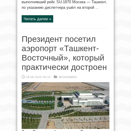
выполнявший рейс SU-1870 Москва — Ташкент,
по указанию диспетчера ушёл на второй ...
Читать далее »
Президент посетил
аэропорт «Ташкент-
Восточный», который
практически достроен
28.08.2025 06:10
ЭКОНОМИКА