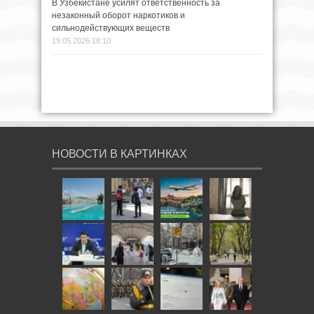
В Узбекистане усилят ответственность за
незаконный оборот наркотиков и
сильнодействующих веществ
19.05.2026 18:10
НОВОСТИ В КАРТИНКАХ