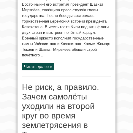
Восточный») его встретил президент Шавкат
Мирзиёев, сообщила пресс-служба главы
государства. После беседы состоялась
торжественная церемония встречи президента
Казахстана. В честь гостя были подняты флаги
двух стран и выстроен почётный караул.
Военный оркестр исполнил государственные
гимны Узбекистана и Казахстана. Касым-Жомарт
Токаев и Шавкат Мирзиёев обошли строй
почётного ...
Читать далее »
Не риск, а правило.
Зачем самолёты
уходили на второй
круг во время
землетрясения в