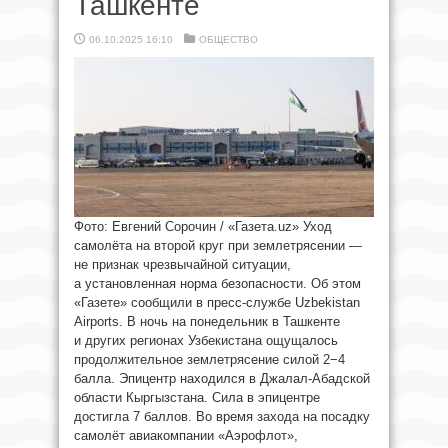
Ташкенте
06.10.2025 16:10
ОБЩЕСТВО
Фото: Евгений Сорочин / «Газета.uz» Уход
самолёта на второй круг при землетрясении —
не признак чрезвычайной ситуации,
а установленная норма безопасности. Об этом
«Газете» сообщили в пресс-службе Uzbekistan
Airports. В ночь на понедельник в Ташкенте
и других регионах Узбекистана ощущалось
продолжительное землетрясение силой 2−4
балла. Эпицентр находился в Джалал-Абадской
области Кыргызстана. Сила в эпицентре
достигла 7 баллов. Во время захода на посадку
самолёт авиакомпании «Аэрофлот»,