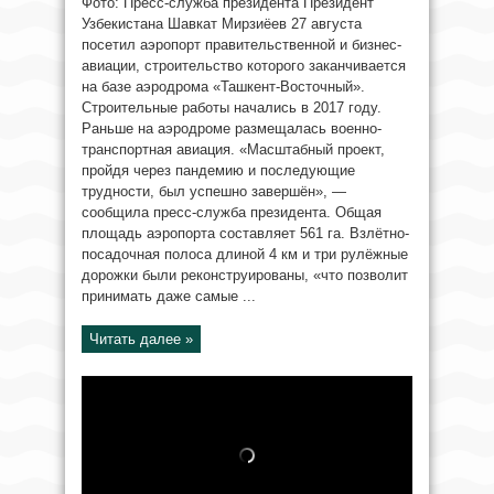
Фото: Пресс-служба президента Президент
Узбекистана Шавкат Мирзиёев 27 августа
посетил аэропорт правительственной и бизнес-
авиации, строительство которого заканчивается
на базе аэродрома «Ташкент-Восточный».
Строительные работы начались в 2017 году.
Раньше на аэродроме размещалась военно-
транспортная авиация. «Масштабный проект,
пройдя через пандемию и последующие
трудности, был успешно завершён», —
сообщила пресс-служба президента. Общая
площадь аэропорта составляет 561 га. Взлётно-
посадочная полоса длиной 4 км и три рулёжные
дорожки были реконструированы, «что позволит
принимать даже самые ...
Читать далее »