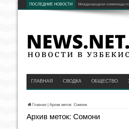
ПОСЛЕДНИЕ НОВОСТИ
Международная олимпиада по 
ГЛАВНАЯ
СВОДКА
ОБЩЕСТВО
Главная
|
Архив меток: Сомони
Архив меток:
Сомони