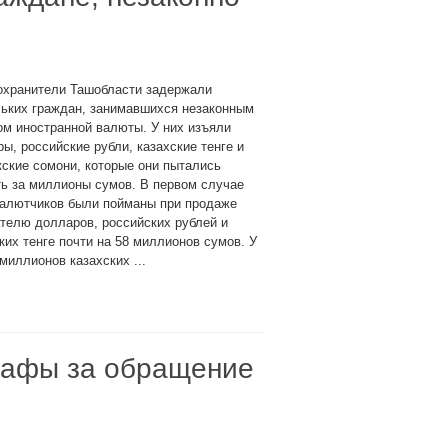
охранители Ташобласти задержали
льких граждан, занимавшихся незаконным
м иностранной валюты. У них изъяли
ы, российские рубли, казахские тенге и
ские сомони, которые они пытались
ь за миллионы сумов. В первом случае
валютчиков были пойманы при продаже
телю долларов, российских рублей и
ких тенге почти на 58 миллионов сумов. У
иллионов казахских ...
рафы за обращение