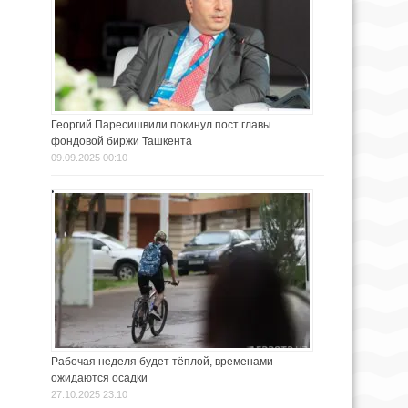
Георгий Паресишвили покинул пост главы
фондовой биржи Ташкента
09.09.2025 00:10
Рабочая неделя будет тёплой, временами
ожидаются осадки
27.10.2025 23:10