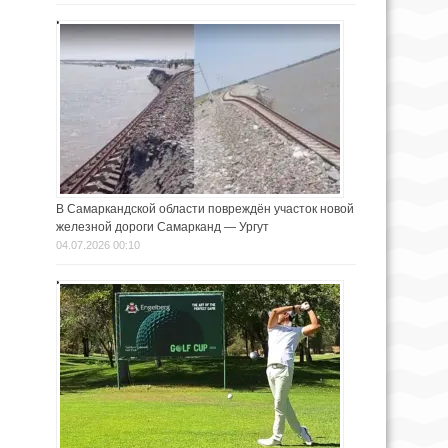
В Самаркандской области повреждён участок новой
железной дороги Самарканд — Ургут
04.07.2026 00:10