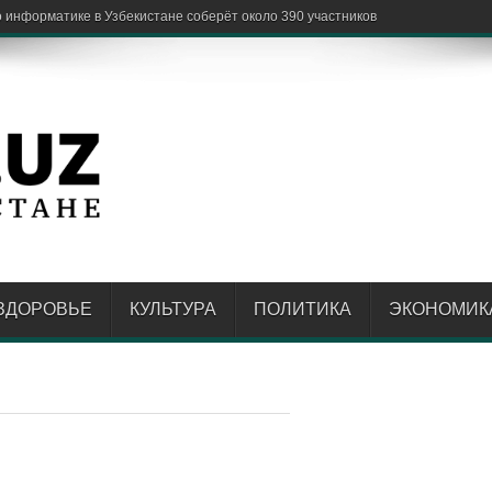
информатике в Узбекистане соберёт около 390 участников
ЗДОРОВЬЕ
КУЛЬТУРА
ПОЛИТИКА
ЭКОНОМИК