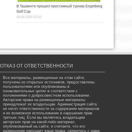
В Ташкенте прошел престижный турнир Engelberg
Golf Cup
04.09.2025 02:10
ОТКАЗ ОТ ОТВЕТСТВЕННОСТИ
Все материалы, размещенные на этом сайте,
получены из открытых источников, предоставлены
пользователями или опубликованы в
ознакомительных целях в соответствии с
положениями о добросовестном использовании.
Авторские права на размещенные материалы
принадлежат их владельцам. Администрация сайта
не несет ответственности за содержание материалов
и их возможное использование в нарушение прав
третьих лиц. Если вы являетесь владельцем
авторских прав на какой-либо материал,
опубликованный на сайте, и считаете, что его
размещение нарушает ваши права, свяжитесь с нами