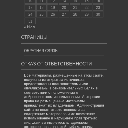
10
11
12
13
14
15
16
17
18
19
20
21
22
23
24
25
26
27
28
29
30
31
« Июл
СТРАНИЦЫ
ОБРАТНАЯ СВЯЗЬ
ОТКАЗ ОТ ОТВЕТСТВЕННОСТИ
Все материалы, размещенные на этом сайте,
получены из открытых источников,
предоставлены пользователями или
опубликованы в ознакомительных целях в
соответствии с положениями о
добросовестном использовании. Авторские
права на размещенные материалы
принадлежат их владельцам. Администрация
сайта не несет ответственности за
содержание материалов и их возможное
использование в нарушение прав третьих
лиц.Если вы являетесь владельцем
авторских прав на какой-либо материал,