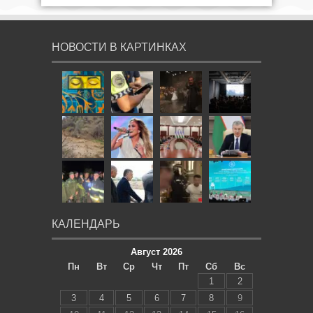
НОВОСТИ В КАРТИНКАХ
КАЛЕНДАРЬ
Август 2026
Пн
Вт
Ср
Чт
Пт
Сб
Вс
1
2
3
4
5
6
7
8
9