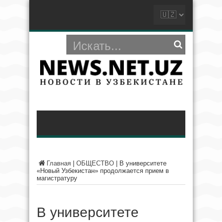
Главная
|
ОБЩЕСТВО
|
В университете
«Новый Узбекистан» продолжается прием в
магистратуру
В университете