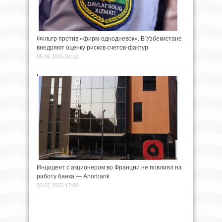
Фильтр против «фирм-однодневок». В Узбекистане
внедряют оценку рисков счетов-фактур
05.09.2025 04:10
Инцидент с акционером во Франции не повлиял на
работу банка — Anorbank
03.07.2025 17:00