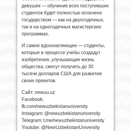
девушек — обучение всех поступивших
студенток будет полностью оплачено
государством — как на двухгодичных,
так и на одногодичных магистерских
программах.
И самое вдохновляющее — студенты,
которые в процессе учебы создадут
изобретения, улучшающие жизнь
общества, смогут получить до 30
тысячи долларов США для развития
своих проектов.
Сайт: newuu.uz
Facebook:
fb.com/newuzbekistanuniversity
Instagram: @newuzbekistanuniversity
Telegram: t.me/newuzbekistanuniversity
Youtube: @NewUzbekistanUniversity