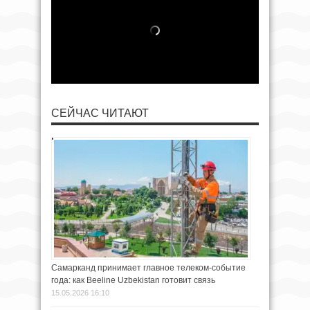
СЕЙЧАС ЧИТАЮТ
Самарканд принимает главное телеком-событие
года: как Beeline Uzbekistan готовит связь
15.05.2026 16:10