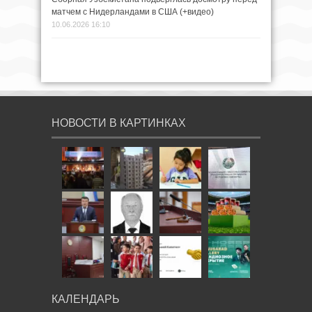
матчем с Нидерландами в США (+видео)
10.06.2026 16:10
НОВОСТИ В КАРТИНКАХ
КАЛЕНДАРЬ