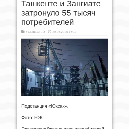
Ташкенте и Зангиате
затронуло 55 тысяч
потребителей
в
ОБЩЕСТВО
29.06.2026 15:10
Подстанция «Юксак».
Фото: НЭС