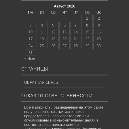
Август 2026
Пн
Вт
Ср
Чт
Пт
Сб
Вс
1
2
3
4
5
6
7
8
9
10
11
12
13
14
15
16
17
18
19
20
21
22
23
24
25
26
27
28
29
30
31
« Июл
СТРАНИЦЫ
ОБРАТНАЯ СВЯЗЬ
ОТКАЗ ОТ ОТВЕТСТВЕННОСТИ
Все материалы, размещенные на этом сайте,
получены из открытых источников,
предоставлены пользователями или
опубликованы в ознакомительных целях в
соответствии с положениями о
добросовестном использовании. Авторские