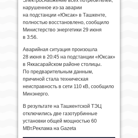
Электроснабжение всех потребителей,
нарушенное из-за аварии
на подстанции «Юксак» в Ташкенте,
полностью восстановлено, сообщило
Министерство энергетики 29 июня
в 3:56.
Аварийная ситуация произошла
28 июня в 20:45 на подстанции «Юксак»
в Яккасарайском районе столицы.
По предварительным данным,
причиной стала техническая
неисправность в сети 110 кВ, сообщило
Минэнерго.
В результате на Ташкентской ТЭЦ
отключились две газотурбинные
установки общей мощностью 60
МВт.Реклама на Gazeta