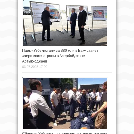
Парк «Узбекистан» за $80 млн в Баку станет
«зеркалом» страны в Азербайджане —
Артыкходжаев
03.07.2025 17:00
Сборная Узбекистана подверглась досмотру перед