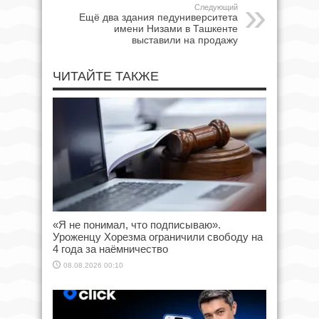
Следующий
Ещё два здания педуниверситета
имени Низами в Ташкенте
выставили на продажу
ЧИТАЙТЕ ТАКЖЕ
«Я не понимал, что подписываю».
Уроженцу Хорезма ограничили свободу на
4 года за наёмничество
08.08.2026 00:10