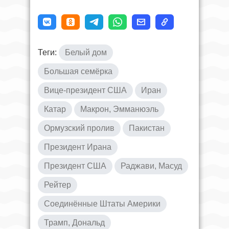
Теги:
Белый дом
Большая семёрка
Вице-президент США
Иран
Катар
Макрон, Эмманюэль
Ормузский пролив
Пакистан
Президент Ирана
Президент США
Раджави, Масуд
Рейтер
Соединённые Штаты Америки
Трамп, Дональд