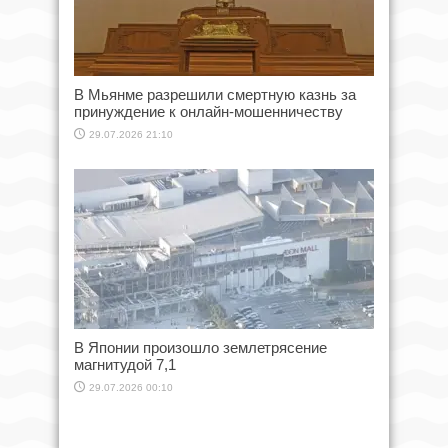
В Мьянме разрешили смертную казнь за
принуждение к онлайн-мошенничеству
29.07.2026 21:10
В Японии произошло землетрясение
магнитудой 7,1
29.07.2026 00:10