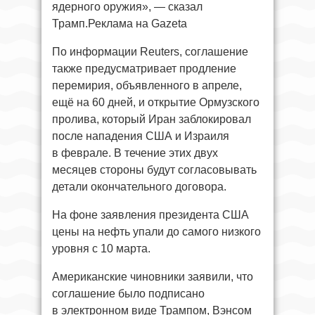
ядерного оружия», — сказал
Трамп.Реклама на Gazeta
По информации Reuters, соглашение
также предусматривает продление
перемирия, объявленного в апреле,
ещё на 60 дней, и открытие Ормузского
пролива, который Иран заблокировал
после нападения США и Израиля
в феврале. В течение этих двух
месяцев стороны будут согласовывать
детали окончательного договора.
На фоне заявления президента США
цены на нефть упали до самого низкого
уровня с 10 марта.
Американские чиновники заявили, что
соглашение было подписано
в электронном виде Трампом, Вэнсом