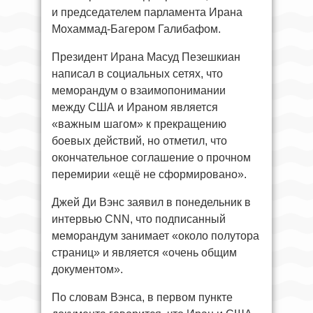
и председателем парламента Ирана
Мохаммад-Багером Галибафом.
Президент Ирана Масуд Пезешкиан
написал в социальных сетях, что
меморандум о взаимопонимании
между США и Ираном является
«важным шагом» к прекращению
боевых действий, но отметил, что
окончательное соглашение о прочном
перемирии «ещё не сформировано».
Джей Ди Вэнс заявил в понедельник в
интервью CNN, что подписанный
меморандум занимает «около полутора
страниц» и является «очень общим
документом».
По словам Вэнса, в первом пункте