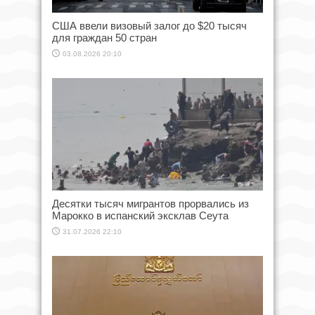
США ввели визовый залог до $20 тысяч
для граждан 50 стран
03.08.2026 20:10
Десятки тысяч мигрантов прорвались из
Марокко в испанский эксклав Сеута
31.07.2026 22:10