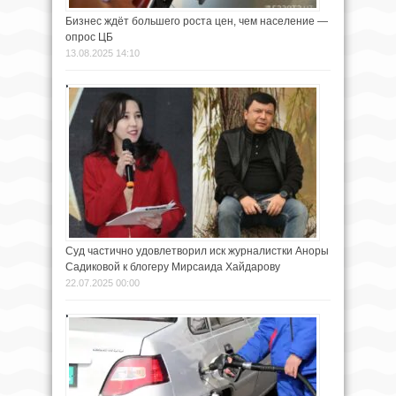
Бизнес ждёт большего роста цен, чем население —
опрос ЦБ
13.08.2025 14:10
Суд частично удовлетворил иск журналистки Аноры
Садиковой к блогеру Мирсаида Хайдарову
22.07.2025 00:00