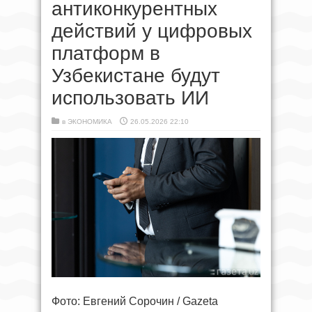
антиконкурентных
действий у цифровых
платформ в
Узбекистане будут
использовать ИИ
в
ЭКОНОМИКА
26.05.2026 22:10
Фото: Евгений Сорочин / Gazeta