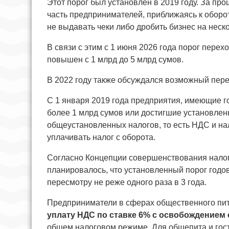
Этот порог был установлен в 2019 году. За пр
часть предпринимателей, приближаясь к оборот
не выдавать чеки либо дробить бизнес на неско
В связи с этим с 1 июня 2026 года порог пере
повышен с 1 млрд до 5 млрд сумов.
В 2022 году также обсуждался возможный пересм
С 1 января 2019 года предприятия, имеющие г
более 1 млрд сумов или достигшие установленн
общеустановленных налогов, то есть НДС и на
уплачивать налог с оборота.
Согласно Концепции совершенствования налого
планировалось, что установленный порог годов
пересмотру не реже одного раза в 3 года.
Предприниматели в сферах общественного пита
уплату НДС по ставке 6% с освобождением 
общем налоговом режиме. Для общепита и гост