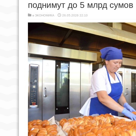
поднимут до 5 млрд сумов
в
ЭКОНОМИКА
26.05.2026 22:10