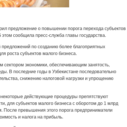
рил предложение о повышении порога перехода субъектов
 этом сообщила пресс-служба главы государства.
й предложений по созданию более благоприятных
ля роста субъектов малого бизнеса.
м сектором экономики, обеспечивающим занятость,
еды. В последние годы в Узбекистане последовательно
ельства, снижению налоговой нагрузки и упрощению
и, некоторые действующие процедуры препятствуют
и, для субъектов малого бизнеса с оборотом до 1 млрд
. После превышения этого порога предприниматели
оимость и налога на прибыль.