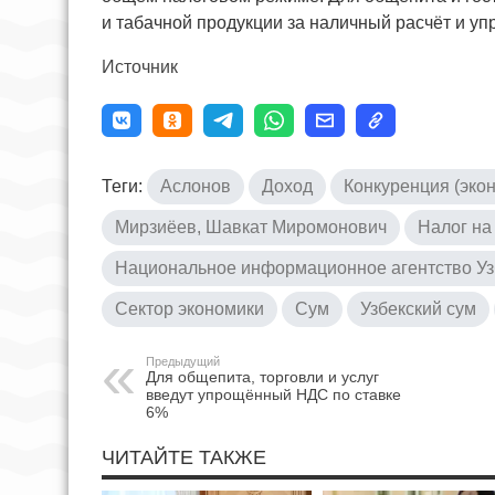
и табачной продукции за наличный расчёт и у
Источник
Теги:
Аслонов
Доход
Конкуренция (эко
Мирзиёев, Шавкат Миромонович
Налог на
Национальное информационное агентство Уз
Сектор экономики
Сум
Узбекский сум
Предыдущий
Для общепита, торговли и услуг
введут упрощённый НДС по ставке
6%
ЧИТАЙТЕ ТАКЖЕ