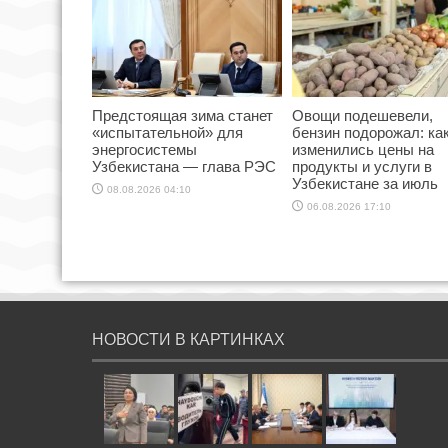
Предстоящая зима станет
Овощи подешевели,
«испытательной» для
бензин подорожал: ка
энергосистемы
изменились цены на
Узбекистана — глава РЭС
продукты и услуги в
Узбекистане за июль
08.08.2026 04:10
06.08.2026 17:10
НОВОСТИ В КАРТИНКАХ