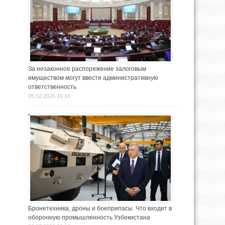
За незаконное распоряжение залоговым
имуществом могут ввести административную
ответственность
05.02.2026 16:10
Бронетехника, дроны и боеприпасы. Что входит в
оборонную промышленность Узбекистана