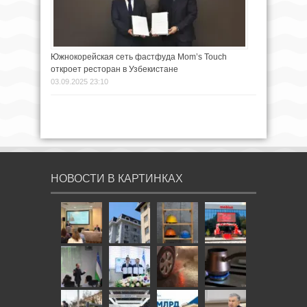
Южнокорейская сеть фастфуда Mom’s Touch
откроет ресторан в Узбекистане
03.09.2025 23:10
НОВОСТИ В КАРТИНКАХ