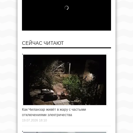
СЕЙЧАС ЧИТАЮТ
Как Чиланзар живёт в жару с частыми
отключениями электричества
19.07.2026 18:10