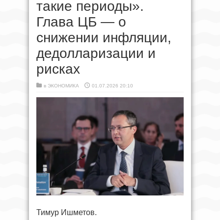
такие периоды».
Глава ЦБ — о
снижении инфляции,
дедолларизации и
рисках
в
ЭКОНОМИКА
01.07.2026 20:10
Тимур Ишметов.