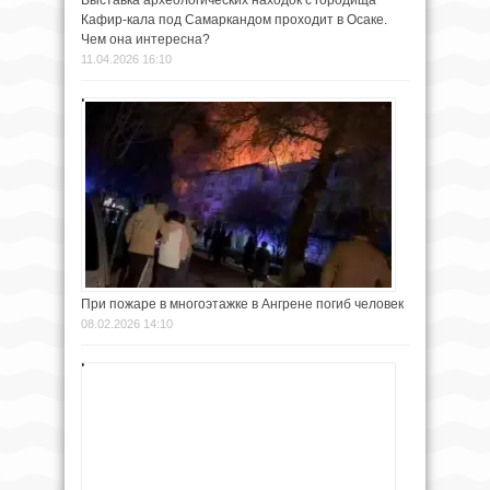
Выставка археологических находок с городища
Кафир-кала под Самаркандом проходит в Осаке.
Чем она интересна?
11.04.2026 16:10
При пожаре в многоэтажке в Ангрене погиб человек
08.02.2026 14:10