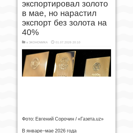
экспортировал золото
в мае, но нарастил
экспорт без золота на
40%
в
ЭКОНОМИКА
01.07.2026 20:10
Фото: Евгений Сорочин / «Газета.uz»
В январе−мае 2026 года