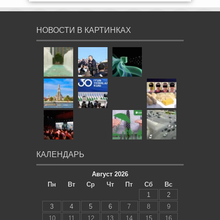
НОВОСТИ В КАРТИНКАХ
КАЛЕНДАРЬ
Август 2026
Пн
Вт
Ср
Чт
Пт
Сб
Вс
1
2
3
4
5
6
7
8
9
10
11
12
13
14
15
16