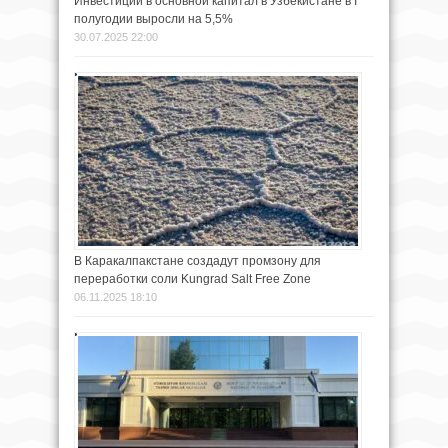
Инвестиции в основной капитал в Узбекистане в I
полугодии выросли на 5,5%
30.07.2025 22:00
В Каракалпакстане создадут промзону для
переработки соли Kungrad Salt Free Zone
06.11.2025 18:10