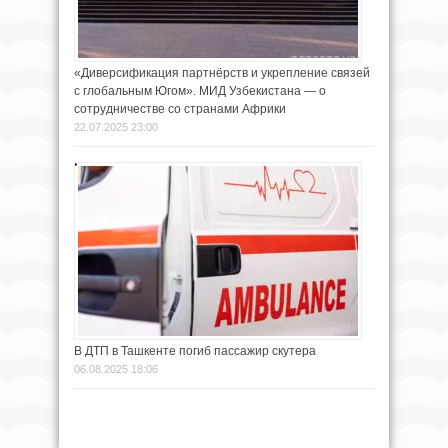
«Диверсификация партнёрств и укрепление связей
с глобальным Югом». МИД Узбекистана — о
сотрудничестве со странами Африки
22.07.2025 23:00
В ДТП в Ташкенте погиб пассажир скутера
06.08.2025 18:06