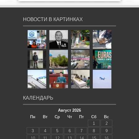
НОВОСТИ В КАРТИНКАХ
КАЛЕНДАРЬ
Август 2026
Пн
Вт
Ср
Чт
Пт
Сб
Вс
1
2
3
4
5
6
7
8
9
10
11
12
13
14
15
16