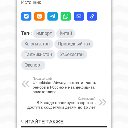
Источник
Теги:
импорт
Китай
Кыргызстан
Природный газ
Таджикистан
Узбекистан
Экспорт
Предыдущий
Uzbekistan Airways сократит часть
рейсов в Россию из-за дефицита
авиатоплива
Следующий
В Канаде планируют запретить
доступ к соцсетями детям до 16 лет
ЧИТАЙТЕ ТАКЖЕ