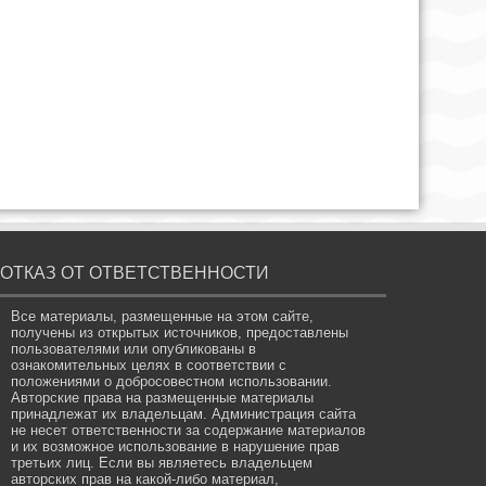
ОТКАЗ ОТ ОТВЕТСТВЕННОСТИ
Все материалы, размещенные на этом сайте,
получены из открытых источников, предоставлены
пользователями или опубликованы в
ознакомительных целях в соответствии с
положениями о добросовестном использовании.
Авторские права на размещенные материалы
принадлежат их владельцам. Администрация сайта
не несет ответственности за содержание материалов
и их возможное использование в нарушение прав
третьих лиц. Если вы являетесь владельцем
авторских прав на какой-либо материал,