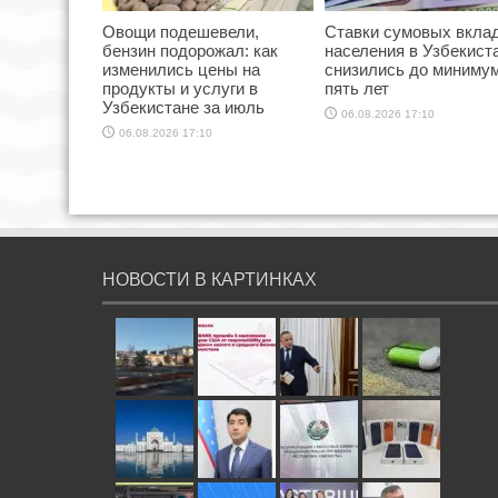
Овощи подешевели,
Ставки сумовых вкла
бензин подорожал: как
населения в Узбекист
изменились цены на
снизились до минимум
продукты и услуги в
пять лет
Узбекистане за июль
06.08.2026 17:10
06.08.2026 17:10
НОВОСТИ В КАРТИНКАХ