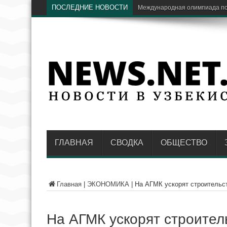
ПОСЛЕДНИЕ НОВОСТИ
Экс-гл
ГЛАВНАЯ
СВОДКА
ОБЩЕСТВО
Главная
|
ЭКОНОМИКА
|
На АГМК ускорят строительс
На АГМК ускорят строител