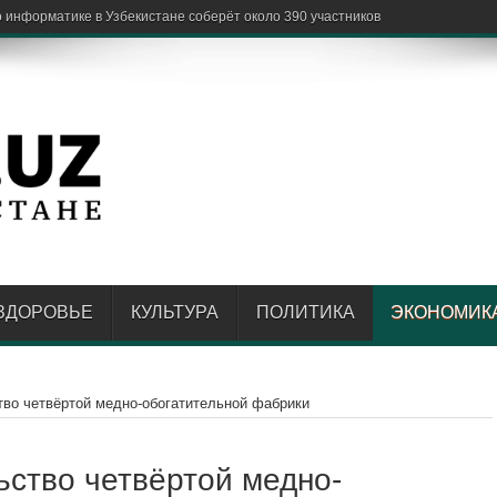
ЗДОРОВЬЕ
КУЛЬТУРА
ПОЛИТИКА
ЭКОНОМИК
тво четвёртой медно-обогатительной фабрики
ьство четвёртой медно-