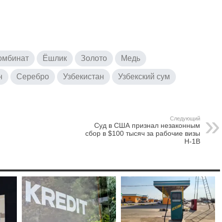
омбинат
Ёшлик
Золото
Медь
н
Серебро
Узбекистан
Узбекский сум
Следующий
Суд в США признал незаконным
сбор в $100 тысяч за рабочие визы
H-1B