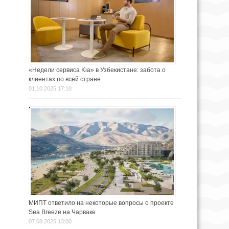
«Недели сервиса Kia» в Узбекистане: забота о
клиентах по всей стране
01.10.2025 17:10
МИПТ ответило на некоторые вопросы о проекте
Sea Breeze на Чарваке
07.08.2025 13:00