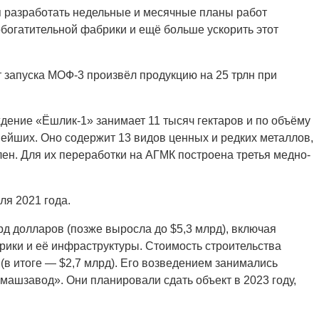
 разработать недельные и месячные планы работ
обогатительной фабрики и ещё больше ускорить этот
т запуска МОФ-3 произвёл продукцию на 25 трлн при
дение «Ёшлик-1» занимает 11 тысяч гектаров и по объёму
нейших. Оно содержит 13 видов ценных и редких металлов,
елен. Для их переработки на АГМК построена третья медно-
я 2021 года.
рд долларов (позже выросла до $5,3 млрд), включая
рики и её инфраструктуры. Стоимость строительства
(в итоге — $2,7 млрд). Его возведением занимались
лмашзавод». Они планировали сдать объект в 2023 году,