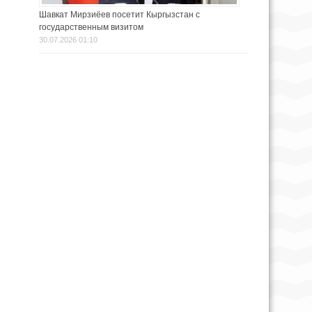
Шавкат Мирзиёев посетит Кыргызстан с
государственным визитом
30.07.2026 01:10