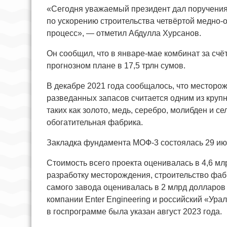
«Сегодня уважаемый президент дал поручения
по ускорению строительства четвёртой медно-
процесс», — отметил Абдулла Хурсанов.
Он сообщил, что в январе-мае комбинат за счё
прогнозном плане в 17,5 трлн сумов.
В декабре 2021 года сообщалось, что месторож
разведанных запасов считается одним из круп
таких как золото, медь, серебро, молибден и с
обогатительная фабрика.
Закладка фундамента МОФ-3 состоялась 29 июл
Стоимость всего проекта оценивалась в 4,6 мл
разработку месторождения, строительство фаб
самого завода оценивалась в 2 млрд долларов 
компании Enter Engineering и российский «Ура
в госпрограмме была указан август 2023 года.