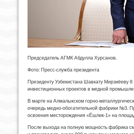
Председатель АГМК Абдулла Хурсанов.
Фото: Пресс-служба президента
Президенту Узбекистана Шавкату Мирзиёеву 8
инвестиционных проектов в медной промышле
В марте на Алмалыкском горно-металлургичес
очередь медно-обогатительной фабрики №3. Пр
освоения месторождения «Ёшлик-1» на площад
После выхода на полную мощность фабрика смо