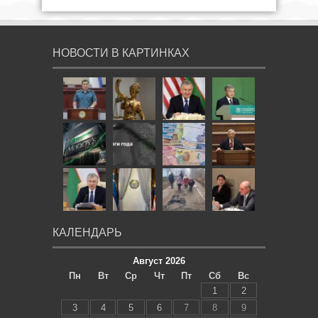
НОВОСТИ В КАРТИНКАХ
КАЛЕНДАРЬ
Август 2026
Пн
Вт
Ср
Чт
Пт
Сб
Вс
1
2
3
4
5
6
7
8
9