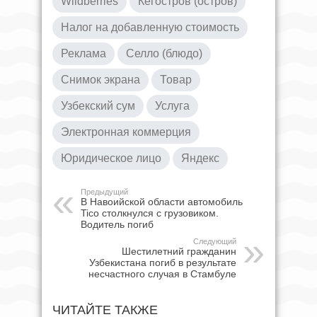
Wildberries
Кегостров (остров)
Налог на добавленную стоимость
Реклама
Селло (блюдо)
Снимок экрана
Товар
Узбекский сум
Услуга
Электронная коммерция
Юридическое лицо
Яндекс
Предыдущий
В Навоийской области автомобиль
Tico столкнулся с грузовиком.
Водитель погиб
Следующий
Шестилетний гражданин
Узбекистана погиб в результате
несчастного случая в Стамбуле
ЧИТАЙТЕ ТАКЖЕ