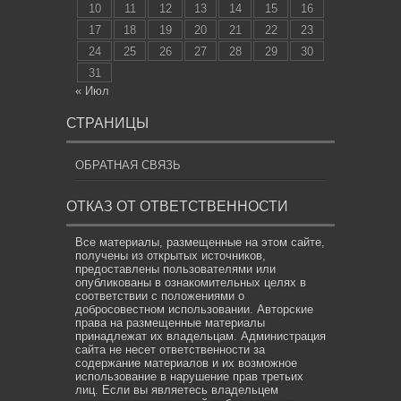
10
11
12
13
14
15
16
17
18
19
20
21
22
23
24
25
26
27
28
29
30
31
« Июл
СТРАНИЦЫ
ОБРАТНАЯ СВЯЗЬ
ОТКАЗ ОТ ОТВЕТСТВЕННОСТИ
Все материалы, размещенные на этом сайте,
получены из открытых источников,
предоставлены пользователями или
опубликованы в ознакомительных целях в
соответствии с положениями о
добросовестном использовании. Авторские
права на размещенные материалы
принадлежат их владельцам. Администрация
сайта не несет ответственности за
содержание материалов и их возможное
использование в нарушение прав третьих
лиц. Если вы являетесь владельцем