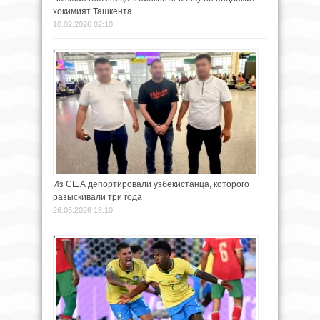
хокимият Ташкента
10.02.2026 02:10
Из США депортировали узбекистанца, которого
разыскивали три года
26.05.2026 18:10