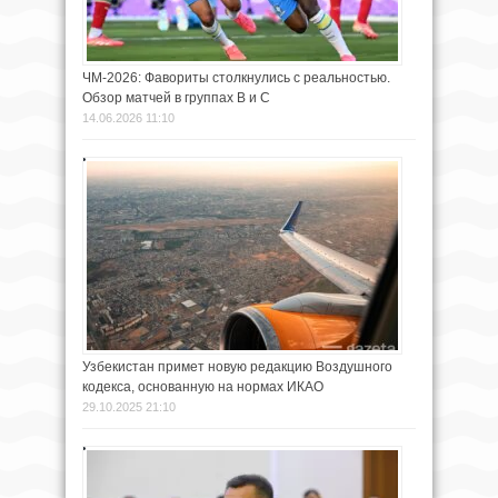
ЧМ-2026: Фавориты столкнулись с реальностью.
Обзор матчей в группах B и C
14.06.2026 11:10
Узбекистан примет новую редакцию Воздушного
кодекса, основанную на нормах ИКАО
29.10.2025 21:10