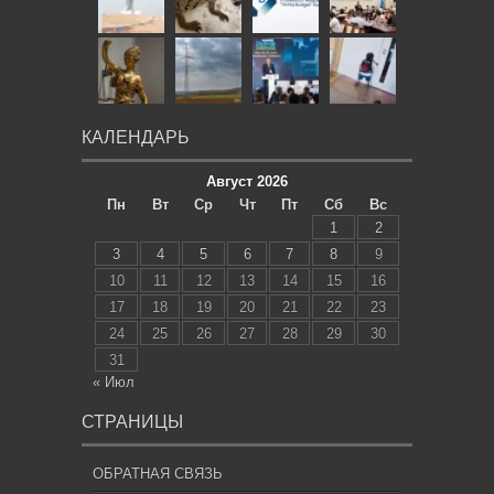
КАЛЕНДАРЬ
Август 2026
Пн
Вт
Ср
Чт
Пт
Сб
Вс
1
2
3
4
5
6
7
8
9
10
11
12
13
14
15
16
17
18
19
20
21
22
23
24
25
26
27
28
29
30
31
« Июл
СТРАНИЦЫ
ОБРАТНАЯ СВЯЗЬ