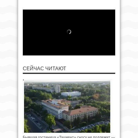
СЕЙЧАС ЧИТАЮТ
Бывшая гостиница «Ташкент» сносу не подлежит —