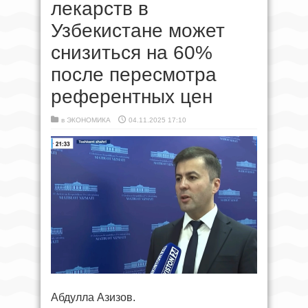
лекарств в
Узбекистане может
снизиться на 60%
после пересмотра
референтных цен
в
ЭКОНОМИКА
04.11.2025 17:10
Абдулла Азизов.