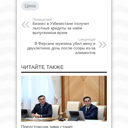
Цена
Предыдущий
Бизнес в Узбекистане получит
льготные кредиты за наём
выпускников вузов
Следующий
В Фергане мужчина убил жену и
двухлетнюю дочь после ссоры из-за
алиментов
ЧИТАЙТЕ ТАКЖЕ
Предстоящая зима станет