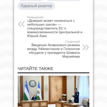
Ядерный реактор
Предыдущий
«Доверие может начинаться с
небольших шагов» —
спецпредставитель ЕС о
взаимосвязанности Центральной и
Южной Азии
Следующий
Введение безвизового режима
между Узбекистаном и Гонконгом
обсудили у президента Шавката
Мирзиёева
ЧИТАЙТЕ ТАКЖЕ