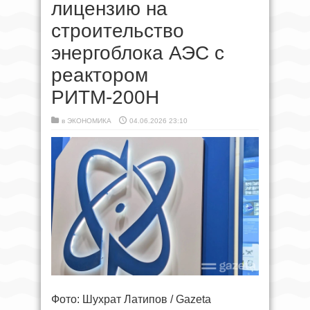
лицензию на
строительство
энергоблока АЭС с
реактором
РИТМ-200Н
в
ЭКОНОМИКА
04.06.2026 23:10
Фото: Шухрат Латипов / Gazeta