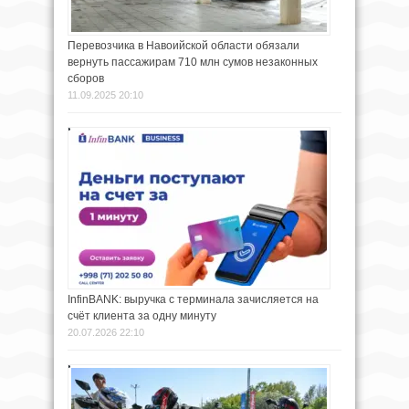
Перевозчика в Навоийской области обязали
вернуть пассажирам 710 млн сумов незаконных
сборов
11.09.2025 20:10
InfinBANK: выручка с терминала зачисляется на
счёт клиента за одну минуту
20.07.2026 22:10