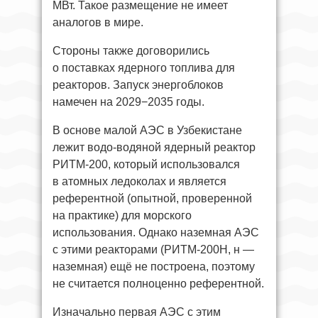
МВт. Такое размещение не имеет
аналогов в мире.
Стороны также договорились
о поставках ядерного топлива для
реакторов. Запуск энергоблоков
намечен на 2029−2035 годы.
В основе малой АЭС в Узбекистане
лежит водо-водяной ядерный реактор
РИТМ-200, который использовался
в атомных ледоколах и является
референтной (опытной, проверенной
на практике) для морского
использования. Однако наземная АЭС
с этими реакторами (РИТМ-200Н, н —
наземная) ещё не построена, поэтому
не считается полноценно референтной.
Изначально первая АЭС с этим