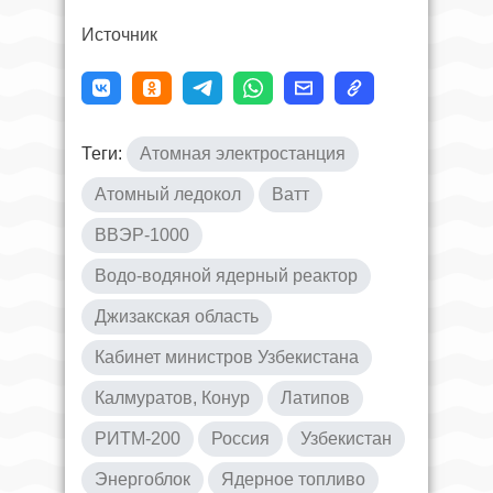
Источник
Теги:
Атомная электростанция
Атомный ледокол
Ватт
ВВЭР-1000
Водо-водяной ядерный реактор
Джизакская область
Кабинет министров Узбекистана
Калмуратов, Конур
Латипов
РИТМ-200
Россия
Узбекистан
Энергоблок
Ядерное топливо