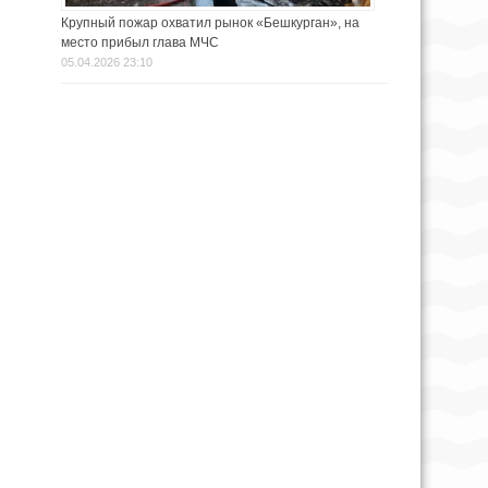
Крупный пожар охватил рынок «Бешкурган», на
место прибыл глава МЧС
05.04.2026 23:10