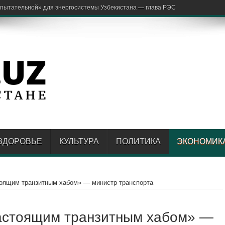
аржон Отахо
ЗДОРОВЬЕ
КУЛЬТУРА
ПОЛИТИКА
ЭКОНОМИК
стоящим транзитным хабом» — министр транспорта
настоящим транзитным хабом» —