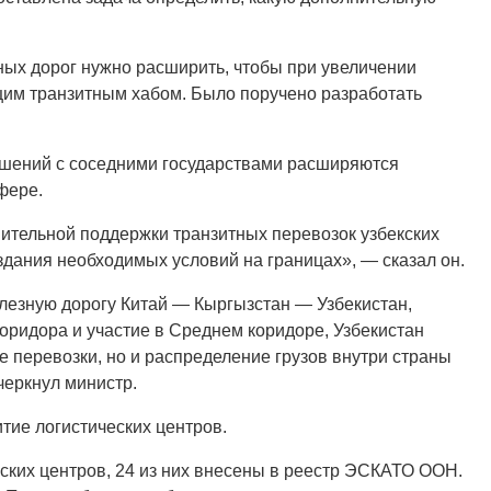
ных дорог нужно расширить, чтобы при увеличении
щим транзитным хабом. Было поручено разработать
ошений с соседними государствами расширяются
фере.
ительной поддержки транзитных перевозок узбекских
здания необходимых условий на границах», — сказал он.
лезную дорогу Китай — Кыргызстан — Узбекистан,
оридора и участие в Среднем коридоре, Узбекистан
 перевозки, но и распределение грузов внутри страны
черкнул министр.
итие логистических центров.
еских центров, 24 из них внесены в реестр ЭСКАТО ООН.