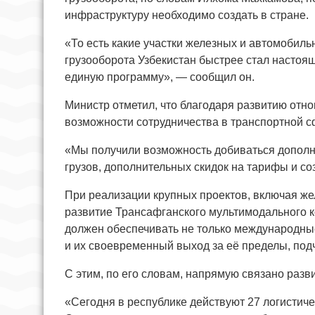
инфраструктуру необходимо создать в стране.
«То есть какие участки железных и автомобиль
грузооборота Узбекистан быстрее стал настоя
единую программу», — сообщил он.
Министр отметил, что благодаря развитию отн
возможности сотрудничества в транспортной с
«Мы получили возможность добиваться дополн
грузов, дополнительных скидок на тарифы и со
При реализации крупных проектов, включая же
развитие Трансафганского мультимодального к
должен обеспечивать не только международные
и их своевременный выход за её пределы, под
С этим, по его словам, напрямую связано разв
«Сегодня в республике действуют 27 логистич