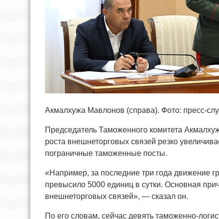
Акмалхужа Мавлонов (справа). Фото: пресс-сл
Председатель Таможенного комитета Акмалхуж
роста внешнеторговых связей резко увеличива
пограничные таможенные посты.
«Например, за последние три года движение г
превысило 5000 единиц в сутки. Основная прич
внешнеторговых связей», — сказал он.
По его словам, сейчас девять таможенно-логист