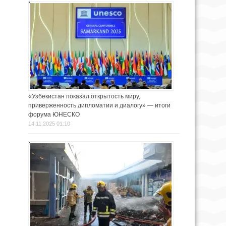
«Узбекистан показал открытость миру,
приверженность дипломатии и диалогу» — итоги
форума ЮНЕСКО
14.11.2025 01:10