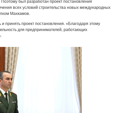
. Поэтому был разработан проект постановления
ечения всех условий строительства новых международных
Илхом Махкамов.
ь и принять проект постановления. «Благодаря этому
ельность для предпринимателей, работающих
.