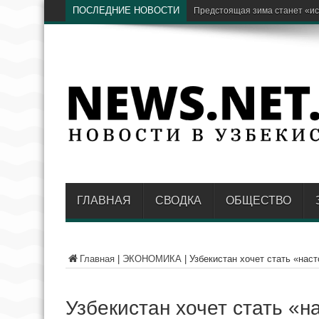
ПОСЛЕДНИЕ НОВОСТИ
Бывший хоким Намангана Анв
ГЛАВНАЯ
СВОДКА
ОБЩЕСТВО
Главная
|
ЭКОНОМИКА
|
Узбекистан хочет стать «на
Узбекистан хочет стать «