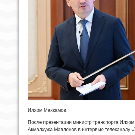
Илхом Махкамов.
После презентации министр транспорта Илхом
Акмалхужа Мавлонов в интервью телеканалу «У