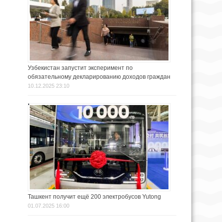
Узбекистан запустит эксперимент по
обязательному декларированию доходов граждан
10.12.2025 23:10
Ташкент получит ещё 200 электробусов Yutong
01.07.2025 16:00