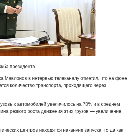
ужба президента
а Мавлонов в интервью телеканалу отметил, что на фоне
ется количество транспорта, проходящего через
рузовых автомобилей увеличилось на 70% и в среднем
ина резкого роста движения этих грузов — увеличение
ических центров находятся накануне запуска, тогда как