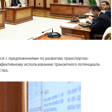
ся с предложениями по развитию транспортно-
эффективному использованию транзитного потенциала
ства.