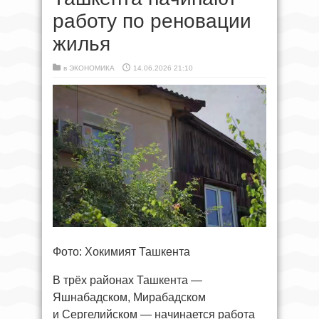
работу по реновации
жилья
в
ЭКОНОМИКА
14.06.2026 21:10
Фото: Хокимият Ташкента
В трёх районах Ташкента —
Яшнабадском, Мирабадском
и Сергелийском — начинается работа