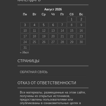
Август 2026
Пн
Вт
Ср
Чт
Пт
Сб
Вс
1
2
3
4
5
6
7
8
9
10
11
12
13
14
15
16
17
18
19
20
21
22
23
24
25
26
27
28
29
30
31
« Июл
СТРАНИЦЫ
ОБРАТНАЯ СВЯЗЬ
ОТКАЗ ОТ ОТВЕТСТВЕННОСТИ
Все материалы, размещенные на этом сайте,
получены из открытых источников,
предоставлены пользователями или
опубликованы в ознакомительных целях в