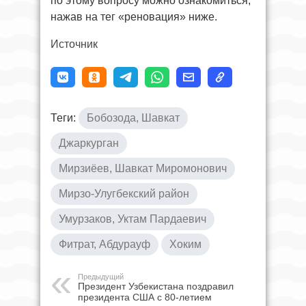
по этому вопросу можно ознакомиться,
нажав на тег «реновация» ниже.
Источник
Теги:
Бобозода, Шавкат
Джаркурган
Мирзиёев, Шавкат Миромонович
Мирзо-Улугбекский район
Умурзаков, Уктам Пардаевич
Фитрат, Абдурауф
Хоким
Предыдущий
Президент Узбекистана поздравил
президента США с 80-летием