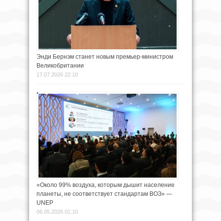
Энди Бернэм станет новым премьер-министром
Великобритании
17.07.2026 22:10
«Около 99% воздуха, которым дышит население
планеты, не соответствует стандартам ВОЗ» —
UNEP
06.05.2026 01:10