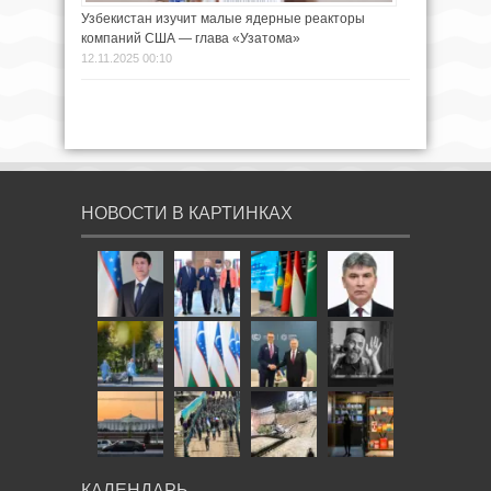
Узбекистан изучит малые ядерные реакторы
компаний США — глава «Узатома»
12.11.2025 00:10
НОВОСТИ В КАРТИНКАХ
КАЛЕНДАРЬ