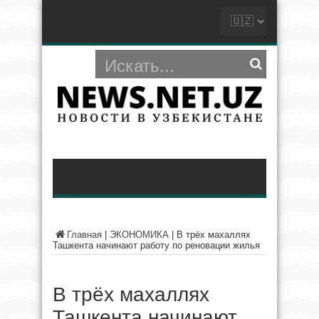
Главная
|
ЭКОНОМИКА
|
В трёх махаллях
Ташкента начинают работу по реновации жилья
В трёх махаллях
Ташкента начинают