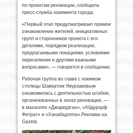
по проектам реновации, сообщила
пресс-служба хокимията города.
«Первый этап предусматривает прямое
ознакомление жителей, инициативных
групп и сторонников проекта с его
деталями, порядком реализации,
предлагаемыми локациями, условиями
переселения и другими важными
вопросами», — говорится в сообщении.
Рабочая группа во главе с хокимом
столицы Шавкатом Умурзаковым
ознакомилась с деятельностью штабов,
организованных в зонах реновации, —
в махаллях «Джаркурган», «Абдурауф
Фитрат» и «Ханабадтепа».Реклама на
Gazeta