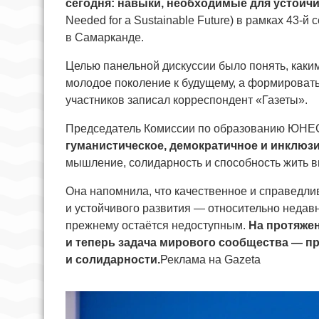
сегодня: навыки, необходимые для устойч
Needed for a Sustainable Future) в рамках 4
в Самарканде.
Целью панельной дискуссии было понять, каким
молодое поколение к будущему, а формироват
участников записал корреспондент «Газеты».
Председатель Комиссии по образованию ЮН
гуманистическое, демократичное и инклюз
мышление, солидарность и способность жить в
Она напомнила, что качественное и справедли
и устойчивого развития — относительно недавн
прежнему остаётся недоступным.
На протяжен
и теперь задача мирового сообщества — пр
и солидарности.
Реклама на Gazeta