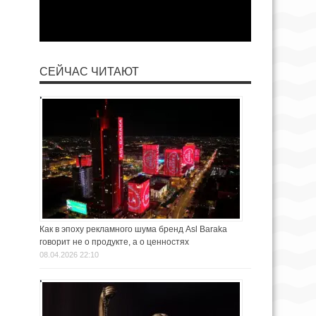
СЕЙЧАС ЧИТАЮТ
Как в эпоху рекламного шума бренд Asl Baraka
говорит не о продукте, а о ценностях
08.04.2026 22:10