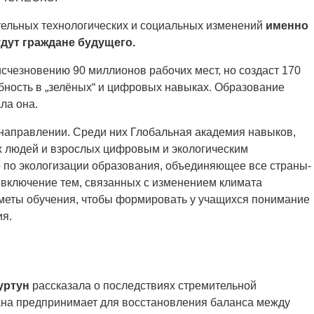
тельных технологических и социальных изменений
именно
дут граждане будущего.
исчезновению 90 миллионов рабочих мест, но создаст 170
ебность в „зелёных“ и цифровых навыках. Образование
ла она.
направлении. Среди них Глобальная академия навыков,
х людей и взрослых цифровым и экологическим
о по экологизации образования, объединяющее все страны-
 включение тем, связанных с изменением климата
дметы обучения, чтобы формировать у учащихся понимание
ия.
уртун
рассказала о последствиях стремительной
рана предпринимает для восстановления баланса между