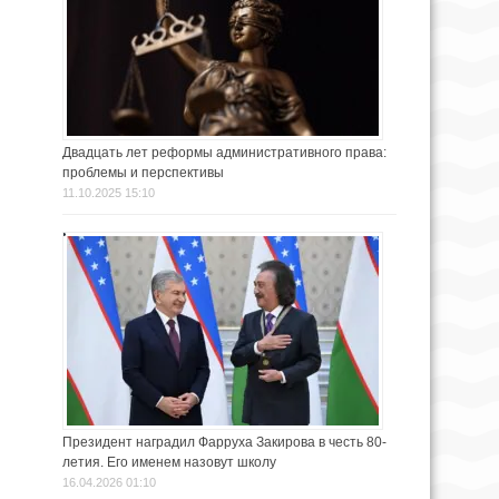
Двадцать лет реформы административного права:
проблемы и перспективы
11.10.2025 15:10
Президент наградил Фарруха Закирова в честь 80-
летия. Его именем назовут школу
16.04.2026 01:10