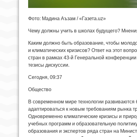
Фото: Мадина Аъзам / «Газета.uz»
Чему должны учить в школах будущего? Мнени
Каким должно быть образование, чтобы молодо
и климатических кризисов? Ответ на этот воп
стран в рамках 43-й Генеральной конференци
тезисы дискуссии.
Сегодня, 09:37
Общество
В современном мире технологии развиваются 
адаптироваться к новым требованиям рынка т
Одновременно климатические кризисы и приро
учебных программ и образовательную политику
образования и экспертов ряда стран на Минис