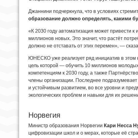
Джаннини подчеркнула, что в условиях стреми
образование должно определять, какими бу
«К 2030 году автоматизация может привести к 
миллионов новых. Это значит, что растёт потр
должно не отставать от этих перемен», — сказа
ЮНЕСКО уже реализует ряд инициатив в этом 
цель которой — обучить 10 миллионов молоды
компетенциям к 2030 году, а также Партнёрств
члены организации. Последнее подразумевает
и устойчивым развитием, во все уровни и пре
экологических проблем и навыки для их решен
Норвегия
Министр образования Норвегии
Кари Несса Н
цифровизации школ и о мерах, которые её ст