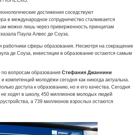
ов / ЮНЕСКО.
технологические достижения соседствуют
ера в международное сотрудничество сталкивается
овам можно лишь через приверженность принципам
казала Паула Алвес де Соуза.
 и работники сферы образования. Несмотря на сокращение
ула де Соуза, инвестиции в образование остаются самым
 по вопросам образования
Стефания Джаннини
 и компетенций молодёжи сегодня как никогда актуальна.
только доступа к образованию, но и его качества. Сегодня
 не ходят в школу, 450 миллионов молодых людей
оустройства, а 739 миллионов взрослых остаются