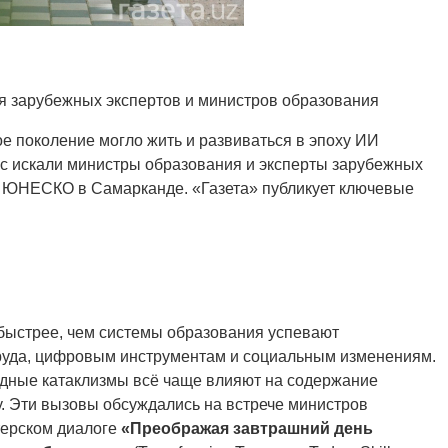
я зарубежных экспертов и министров образования
е поколение могло жить и развиваться в эпоху ИИ
рос искали министры образования и эксперты зарубежных
и ЮНЕСКО в Самарканде. «Газета» публикует ключевые
быстрее, чем системы образования успевают
руда, цифровым инструментам и социальным изменениям.
дные катаклизмы всё чаще влияют на содержание
. Эти вызовы обсуждались на встрече министров
терском диалоге
«Преображая завтрашний день