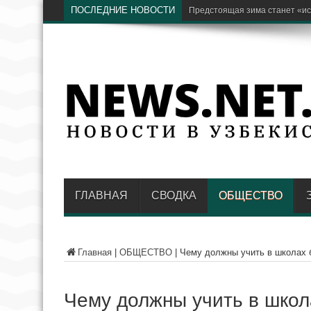
ПОСЛЕДНИЕ НОВОСТИ
Бывший хоким Намангана Анв
ГЛАВНАЯ
СВОДКА
ОБЩЕСТВО
Главная
|
ОБЩЕСТВО
|
Чему должны учить в школах 
Чему должны учить в шко