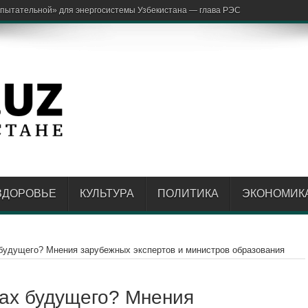
аржон От
ЗДОРОВЬЕ
КУЛЬТУРА
ПОЛИТИКА
ЭКОНОМИК
будущего? Мнения зарубежных экспертов и министров образования
лах будущего? Мнения