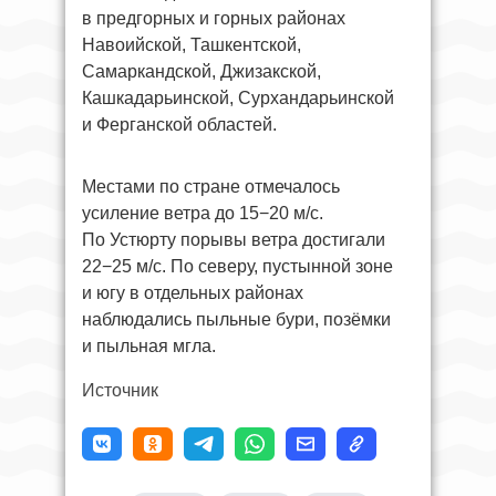
в предгорных и горных районах
Навоийской, Ташкентской,
Самаркандской, Джизакской,
Кашкадарьинской, Сурхандарьинской
и Ферганской областей.
Местами по стране отмечалось
усиление ветра до 15−20 м/с.
По Устюрту порывы ветра достигали
22−25 м/с. По северу, пустынной зоне
и югу в отдельных районах
наблюдались пыльные бури, позёмки
и пыльная мгла.
Источник