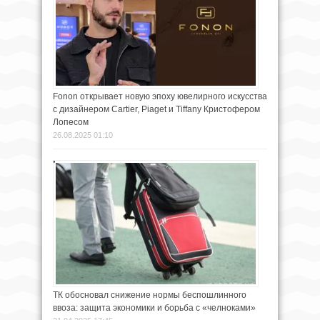
Fonon открывает новую эпоху ювелирного искусства
с дизайнером Cartier, Piaget и Tiffany Кристофером
Лопесом
26.08.2025 01:10
ТК обосновал снижение нормы беспошлинного
ввоза: защита экономики и борьба с «челноками»