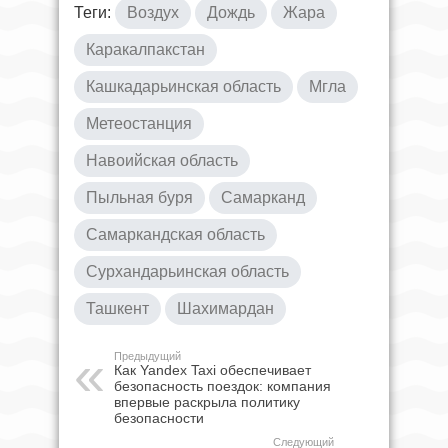
Теги:
Воздух
Дождь
Жара
Каракалпакстан
Кашкадарьинская область
Мгла
Метеостанция
Навоийская область
Пыльная буря
Самарканд
Самаркандская область
Сурхандарьинская область
Ташкент
Шахимардан
Предыдущий
Как Yandex Taxi обеспечивает
безопасность поездок: компания
впервые раскрыла политику
безопасности
Следующий