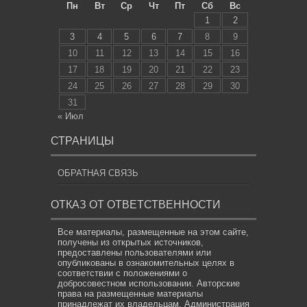
Пн
Вт
Ср
Чт
Пт
Сб
Вс
1
2
3
4
5
6
7
8
9
10
11
12
13
14
15
16
17
18
19
20
21
22
23
24
25
26
27
28
29
30
31
« Июл
СТРАНИЦЫ
ОБРАТНАЯ СВЯЗЬ
ОТКАЗ ОТ ОТВЕТСТВЕННОСТИ
Все материалы, размещенные на этом сайте,
получены из открытых источников,
предоставлены пользователями или
опубликованы в ознакомительных целях в
соответствии с положениями о
добросовестном использовании. Авторские
права на размещенные материалы
принадлежат их владельцам. Администрация