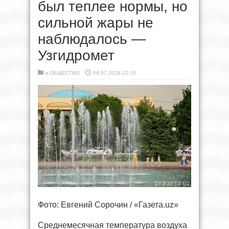
был теплее нормы, но
сильной жары не
наблюдалось —
Узгидромет
в
ОБЩЕСТВО
06.07.2026 22:10
Фото: Евгений Сорочин / «Газета.uz»
Среднемесячная температура воздуха