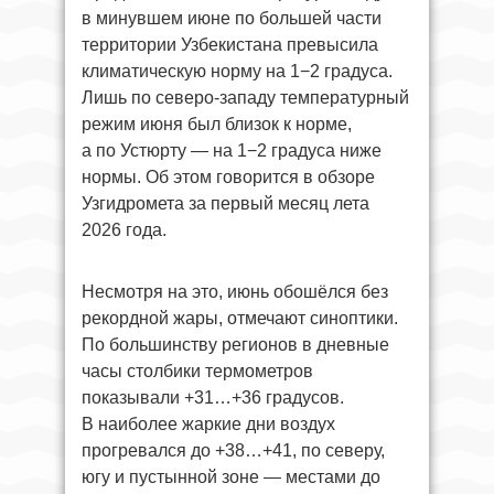
в минувшем июне по большей части
территории Узбекистана превысила
климатическую норму на 1−2 градуса.
Лишь по северо-западу температурный
режим июня был близок к норме,
а по Устюрту — на 1−2 градуса ниже
нормы. Об этом говорится в обзоре
Узгидромета за первый месяц лета
2026 года.
Несмотря на это, июнь обошёлся без
рекордной жары, отмечают синоптики.
По большинству регионов в дневные
часы столбики термометров
показывали +31…+36 градусов.
В наиболее жаркие дни воздух
прогревался до +38…+41, по северу,
югу и пустынной зоне — местами до