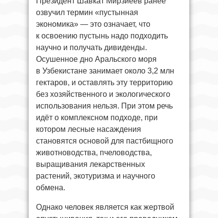
Президент Шавкат Мирзиёев ранее
озвучил термин «пустынная
экономика» — это означает, что
к освоению пустынь надо подходить
научно и получать дивиденды.
Осушенное дно Аральского моря
в Узбекистане занимает около 3,2 млн
гектаров, и оставлять эту территорию
без хозяйственного и экологического
использования нельзя. При этом речь
идёт о комплексном подходе, при
котором лесные насаждения
становятся основой для пастбищного
животноводства, пчеловодства,
выращивания лекарственных
растений, экотуризма и научного
обмена.
Однако человек является как жертвой