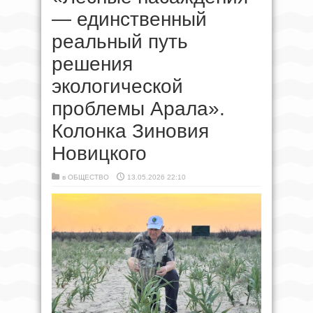
— единственный
реальный путь
решения
экологической
проблемы Арала».
Колонка Зиновия
Новицкого
в
ОБЩЕСТВО
13.05.2026 22:10