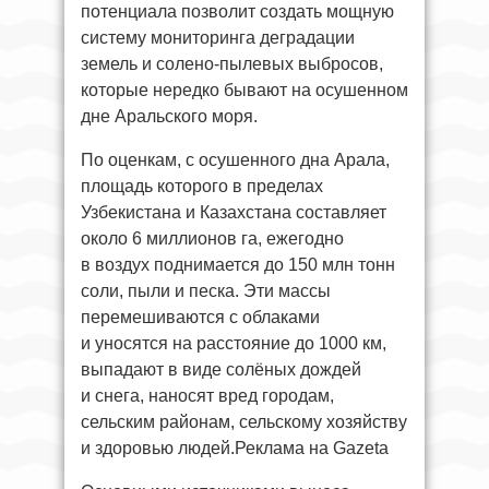
потенциала позволит создать мощную
систему мониторинга деградации
земель и солено-пылевых выбросов,
которые нередко бывают на осушенном
дне Аральского моря.
По оценкам, с осушенного дна Арала,
площадь которого в пределах
Узбекистана и Казахстана составляет
около 6 миллионов га, ежегодно
в воздух поднимается до 150 млн тонн
соли, пыли и песка. Эти массы
перемешиваются с облаками
и уносятся на расстояние до 1000 км,
выпадают в виде солёных дождей
и снега, наносят вред городам,
сельским районам, сельскому хозяйству
и здоровью людей.Реклама на Gazeta