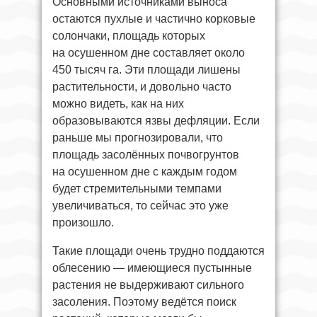
Основными источниками выноса
остаются пухлые и частично корковые
солончаки, площадь которых
на осушенном дне составляет около
450 тысяч га. Эти площади лишены
растительности, и довольно часто
можно видеть, как на них
образовываются язвы дефляции. Если
раньше мы прогнозировали, что
площадь засолённых почвогрунтов
на осушенном дне с каждым годом
будет стремительными темпами
увеличиваться, то сейчас это уже
произошло.
Такие площади очень трудно поддаются
облесению — имеющиеся пустынные
растения не выдерживают сильного
засоления. Поэтому ведётся поиск