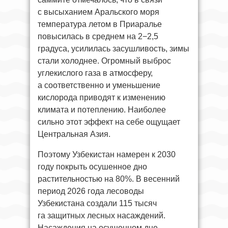
с высыханием Аральского моря
температура летом в Приаралье
повысилась в среднем на 2−2,5
градуса, усилилась засушливость, зимы
стали холоднее. Огромный выброс
углекислого газа в атмосферу,
а соответственно и уменьшение
кислорода приводят к изменению
климата и потеплению. Наиболее
сильно этот эффект на себе ощущает
Центральная Азия.
Поэтому Узбекистан намерен к 2030
году покрыть осушенное дно
растительностью на 80%. В весенний
период 2026 года лесоводы
Узбекистана создали 115 тысяч
га защитных лесных насаждений.
Насаждения на осушенном дне