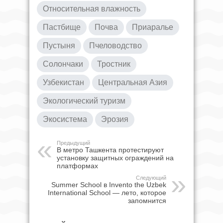
Относительная влажность
Пастбище
Почва
Приаралье
Пустыня
Пчеловодство
Солончаки
Тростник
Узбекистан
Центральная Азия
Экологический туризм
Экосистема
Эрозия
Предыдущий
В метро Ташкента протестируют
установку защитных ограждений на
платформах
Следующий
Summer School в Invento the Uzbek
International School — лето, которое
запомнится