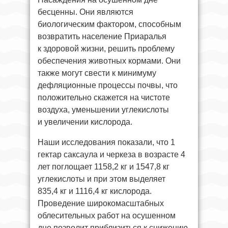
бесценны. Они являются
биологическим фактором, способным
возвратить население Приаралья
к здоровой жизни, решить проблему
обеспечения животных кормами. Они
также могут свести к минимуму
дефляционные процессы почвы, что
положительно скажется на чистоте
воздуха, уменьшении углекислоты
и увеличении кислорода.
Наши исследования показали, что 1
гектар саксаула и черкеза в возрасте 4
лет поглощает 1158,2 кг и 1547,8 кг
углекислоты и при этом выделяет
835,4 кг и 1116,4 кг кислорода.
Проведение широкомасштабных
облесительных работ на осушенном
дне позволит приблизиться к снижению