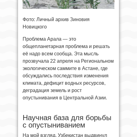
Фото: Личный архив Зиновия
Новицкого
Проблема Арала — это
общепланетарная проблема и решать
её надо всем сообща. Эта мысль
прозвучала 22 апреля на Региональном
экологическом саммите в Астане, где
обсуждались последствия изменения
климата, дефицит водных ресурсов,
деградация земель и рост
опустынивания в Центральной Азии.
Научная база для борьбы
с опустыниванием
На мой взгляд, Узбекистан выдвинул