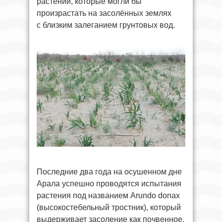
растений, которые могли бы
произрастать на засолённых землях
с близким залеганием грунтовых вод.
Последние два года на осушенном дне
Арала успешно проводятся испытания
растения под названием Arundo donax
(высокостебельный тростник), который
выдерживает засоление как почвенное,