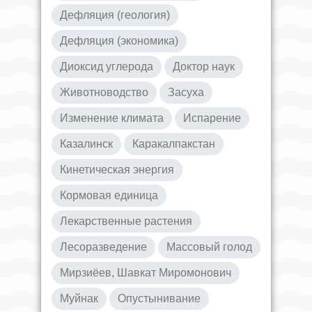
Дефляция (геология)
Дефляция (экономика)
Диоксид углерода
Доктор наук
Животноводство
Засуха
Изменение климата
Испарение
Казалинск
Каракалпакстан
Кинетическая энергия
Кормовая единица
Лекарственные растения
Лесоразведение
Массовый голод
Мирзиёев, Шавкат Миромонович
Муйнак
Опустынивание