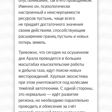
опустынивания, так и его проводником.
Именно он, психологически
настроенный к неисчерпаемости
ресурсов пустынь, чаще всего
не придаёт достаточного значения
своим действиям, способствующим
расширению границ пустынь и новых
потерь земель.
Тревожно, что сегодня на осушенном
дне Арала проводятся в больших
масштабах изыскательские работы
и добыча газа, идут поиски новых
месторождений. Хрупкая экосистема
при этом уничтожается под колёсами
тяжёлой автотехники. С одной стороны,
это нормально — идёт развитие
региона, но необходимо параллельно
проводить и облесение за счёт