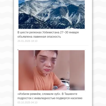
В шести регионах Узбекистана 27−30 января
объявлена лавинная опасность
26.01.2026 18:10
«Избили ремнём, сломали зуб». В Ташкенте
подросток с инвалидностью подвергся насилию
03.10.2025 04:10