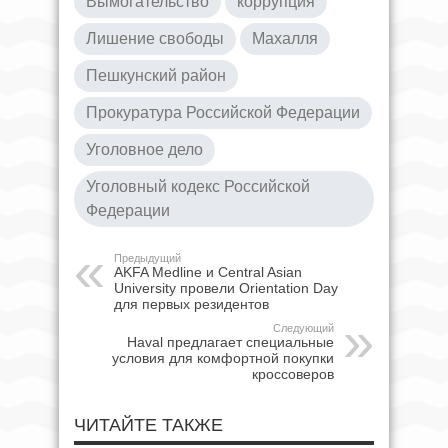
Вымогательство
коррупция
Лишение свободы
Махалля
Пешкунский район
Прокуратура Российской Федерации
Уголовное дело
Уголовный кодекс Российской
Федерации
Предыдущий
AKFA Medline и Central Asian
University провели Orientation Day
для первых резидентов
Следующий
Haval предлагает специальные
условия для комфортной покупки
кроссоверов
ЧИТАЙТЕ ТАКЖЕ