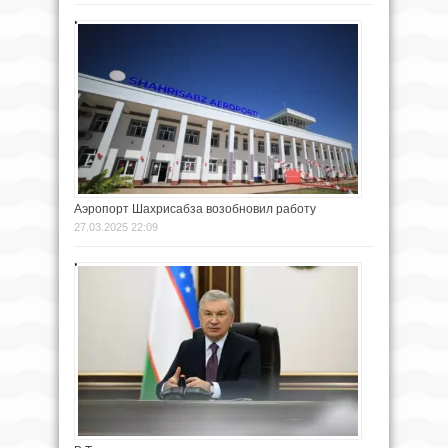
Аэропорт Шахрисабза возобновил работу
27.03.2025 22:09