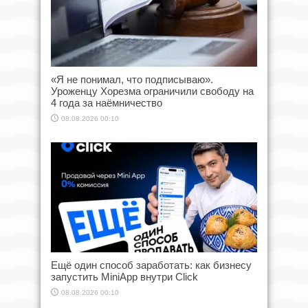
«Я не понимал, что подписываю».
Уроженцу Хорезма ограничили свободу на
4 года за наёмничество
08.08.2026 00:10
Ещё один способ заработать: как бизнесу
запустить MiniApp внутри Click
08.08.2026 00:10