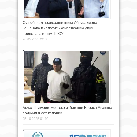
Суд обязал правозащитника Абдурахмона
Ташанова выплатить компенсацию двум
преподавателям ТГЮУ
26.05.2025 22:00
Акмал Шукуров, жестоко избивший Бориса Авакяна,
получил 8 лет колонии
25.10.2025 01:10