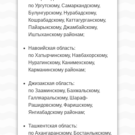
по Ургутскому, Самаркандскому,
Булунгурскому, Нурабадскому,
Кошрабадскому, Каттагурганскому,
Пайарыкскому, Джамбайскому,
Иштыханскому районам;
Навоийская область:
по Хатырчинскому, Навбахорскому,
Нуратинскому, Канимехскому,
Карманинскому районам;
Джизакская область:
по Зааминскому, Бахмальскому,
Галляаральскому, Шараф-
Рашидовскому, Фаришскому,
Янгиабадскому районам;
Ташкентская область:
по Ахангаранскому, Бостанлыкскому,