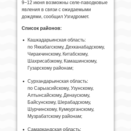
9−12 июня возможны селе-паводковые
явления в связи с ожидаемыми
дождями, сообщил Узгидромет.
Список районов:
Кашкадарьинская область:
по Яккабагскому, Дехканабадскому,
Чиракчинскому, Китабскому,
Шахрисабзкому, Камашинскому,
Гузарскому районам;
Сурхандарьинская область:
по Сарыасийскому, Узунскому,
Алтынсайскому, Денаускому,
Байсунскому, Шерабадскому,
Шурчинскому, Кумкурганскому,
Музрабатскому районам;
Самаркандская область: