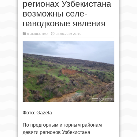
регионах Узбекистана
возможны селе-
паводковые явления
в
ОБЩЕСТВО
08.06.2026 21:10
Фото: Gazeta
По предгорным и горным районам
девяти регионов Узбекистана