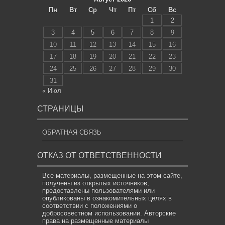
Пн
Вт
Ср
Чт
Пт
Сб
Вс
1
2
3
4
5
6
7
8
9
10
11
12
13
14
15
16
17
18
19
20
21
22
23
24
25
26
27
28
29
30
31
« Июл
СТРАНИЦЫ
ОБРАТНАЯ СВЯЗЬ
ОТКАЗ ОТ ОТВЕТСТВЕННОСТИ
Все материалы, размещенные на этом сайте,
получены из открытых источников,
предоставлены пользователями или
опубликованы в ознакомительных целях в
соответствии с положениями о
добросовестном использовании. Авторские
права на размещенные материалы