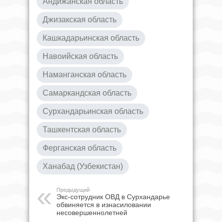
Андижанская область
Джизакская область
Кашкадарьинская область
Навоийская область
Наманганская область
Самаркандская область
Сурхандарьинская область
Ташкентская область
Ферганская область
Ханабад (Узбекистан)
Предыдущий
Экс-сотрудник ОВД в Сурхандарье
обвиняется в изнасиловании
несовершеннолетней