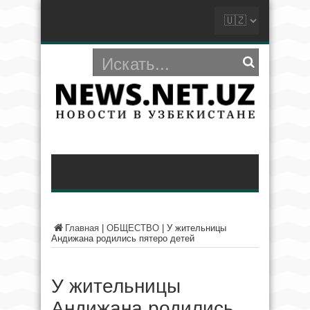
Главная
|
ОБЩЕСТВО
|
У жительницы
Андижана родились пятеро детей
У жительницы
Андижана родились