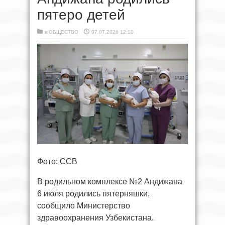
пятеро детей
в
ОБЩЕСТВО
07.07.2026 12:10
Фото: ССВ
В родильном комплексе №2 Андижана
6 июля родились пятерняшки,
сообщило Министерство
здравоохранения Узбекистана.