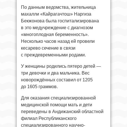
По данным ведомства, жительница
махалли «Кайрагачтош» Наргиза
Бекжонова была госпитализирована
в это медучреждение с диагнозом
«многоплодная беременность».
Несколько часов назад ей провели
кесарево сечение в связи
с преждевременными родами.
У женщины родились пятеро детей —
три девочки и два мальчика. Вес
новорождённых составил от 1205
до 1605 граммов.
Для оказания специализированной
медицинской помощи мать и дети
переведены в Андижанский областной
филиал Республиканского
специализированного научно-