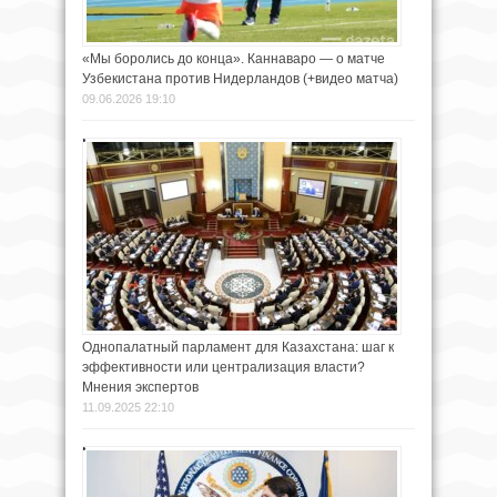
«Мы боролись до конца». Каннаваро — о матче
Узбекистана против Нидерландов (+видео матча)
09.06.2026 19:10
Однопалатный парламент для Казахстана: шаг к
эффективности или централизация власти?
Мнения экспертов
11.09.2025 22:10