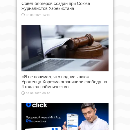
Совет блогеров создан при Союзе
журналистов Узбекистана
08.08.2026 14:10
«Я не понимал, что подписываю».
Уроженцу Хорезма ограничили свободу на
4 года за наёмничество
08.08.2026 00:10