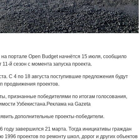
на портале Open Budget начнётся 15 июля, сообщило
 11-й сезон с момента запуска проекта.
ста. С 4 по 18 августа поступившие предложения будут
тап продвижения проектов.
кты, признанные победителями по итогам голосования,
имости Узбекистана.Реклама на Gazeta
бъявить дополнительные проекты-победители.
 году завершился 21 марта. Тогда инициативы граждан
ю 1996 проектов по ремонту школ, дорог и других объектов