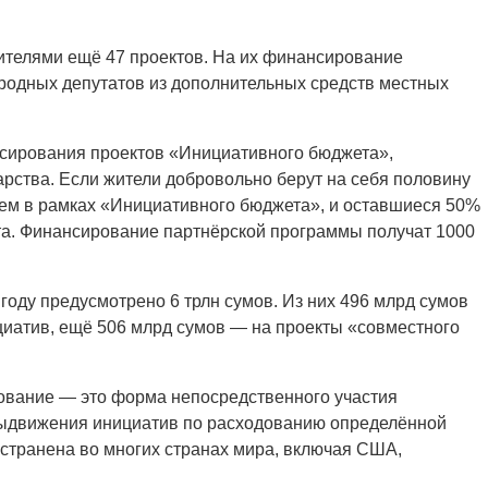
ителями ещё 47 проектов. На их финансирование
родных депутатов из дополнительных средств местных
сирования проектов «Инициативного бюджета»,
арства. Если жители добровольно берут на себя половину
елем в рамках «Инициативного бюджета», и оставшиеся 50%
та. Финансирование партнёрской программы получат 1000
оду предусмотрено 6 трлн сумов. Из них 496 млрд сумов
иатив, ещё 506 млрд сумов — на проекты «совместного
ование — это форма непосредственного участия
выдвижения инициатив по расходованию определённой
остранена во многих странах мира, включая США,