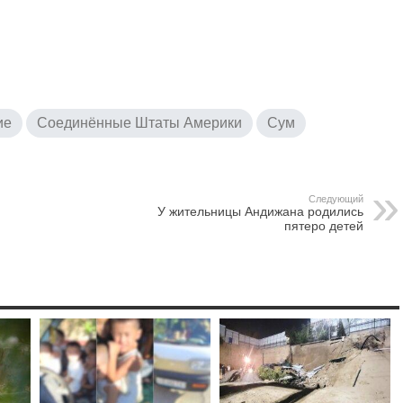
ие
Соединённые Штаты Америки
Сум
Следующий
У жительницы Андижана родились
пятеро детей