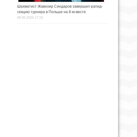
Шахматист Жавохир Синдаров завершил рапид-
секцию турнира в Польше на 8-м месте
08.05.2026 17:10