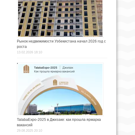
Рынок недвижимости Узбекистана начал 2026 год с
роста
13.02.2026 18:10
TalabaExpo-2025 в Джизаке: как прошла ярмарка
вакансий
29.08.2025 20:10