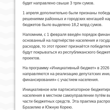
будет направлено свыше 3 трлн сумов.
1 апреля дополнительно были признаны побед
решениями районных и городских кенгашей на
бюджетов было выделено 18,2 млрд сумов.
Напомним, с 1 февраля введён порядок финан
основанный на партнёрстве населения и госуд
расходов, то этот проект признаётся победит
будут покрываться из республиканского бюдже
проектов.
На программу «Инициативный бюджет» в 2026 г
направляются на реализацию депутатских иниц
финансирования» с участием населения.
Инициативное или партисипаторное бюджетир
населения в местном самоуправлении путём 
части бюджетных средств. Эта практика распр
Бразилию и Южную Корею.