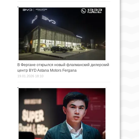
В Фергане открылся новый флагманский дилерский
центр BYD Astana Motors Fergana
19.01.2026 18:10