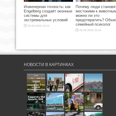
Инженерная точность: как
Почему люди становя
Engelberg создаёт оконные
жестокими к животным
системы для
можно ли это
экстремальных условий
предотвратить? Объя
семейный психолог
05.08.2026 23:10
05.08.2026 23:10
НОВОСТИ В КАРТИНКАХ