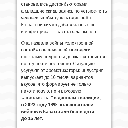
становились дистрибьюторами,
а младшие скидывались по четыре-пять
человек, чтобы купить один вейп.
К опасной химии добавлялась ещё
и инфекция», — рассказала эксперт.
Она назвала вейпы «электронной
соской» современной молодёжи,
поскольку подростки держат устройство
во рту почти постоянно. Ситуацию
усугубляют ароматизаторы: индустрия
выпускает до 16 тысяч вариантов
вкусов, что формирует не только
никотиновую, но и вкусовую
зависимость.
По данным коалиции,
в 2023 году 18% пользователей
вейпов в Казахстане были дети
до 15 лет.