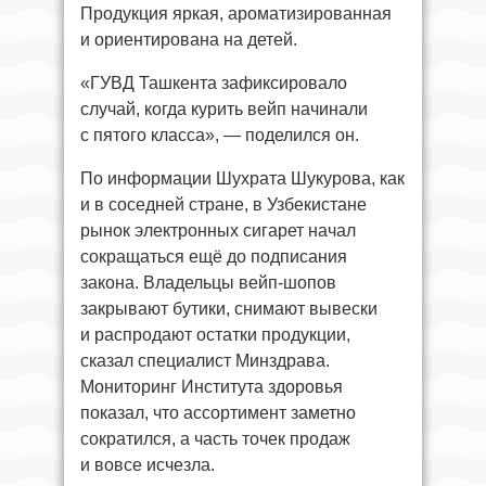
Продукция яркая, ароматизированная
и ориентирована на детей.
«ГУВД Ташкента зафиксировало
случай, когда курить вейп начинали
с пятого класса», — поделился он.
По информации Шухрата Шукурова, как
и в соседней стране, в Узбекистане
рынок электронных сигарет начал
сокращаться ещё до подписания
закона. Владельцы вейп‑шопов
закрывают бутики, снимают вывески
и распродают остатки продукции,
сказал специалист Минздрава.
Мониторинг Института здоровья
показал, что ассортимент заметно
сократился, а часть точек продаж
и вовсе исчезла.