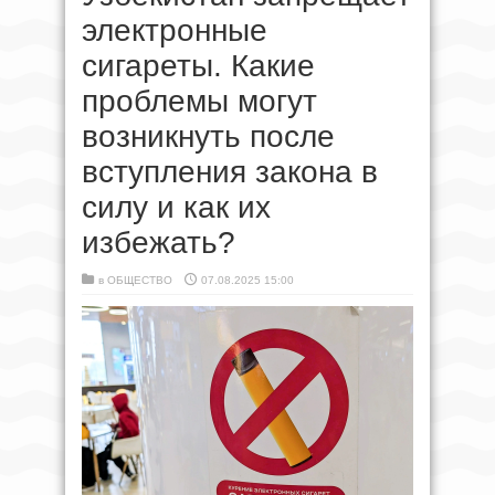
электронные
сигареты. Какие
проблемы могут
возникнуть после
вступления закона в
силу и как их
избежать?
в
ОБЩЕСТВО
07.08.2025 15:00