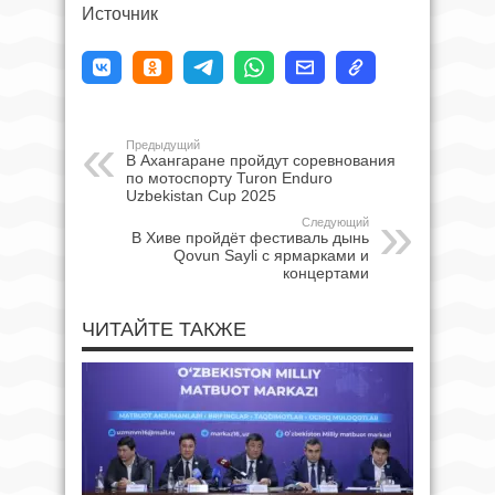
Источник
Предыдущий
В Ахангаране пройдут соревнования
по мотоспорту Turon Enduro
Uzbekistan Cup 2025
Следующий
В Хиве пройдёт фестиваль дынь
Qovun Sayli с ярмарками и
концертами
ЧИТАЙТЕ ТАКЖЕ