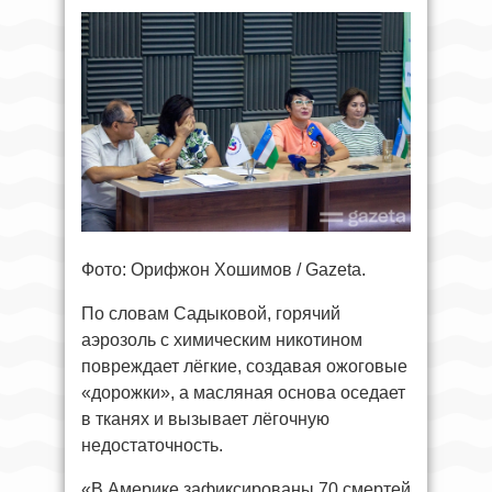
Фото: Орифжон Хошимов / Gazeta.
По словам Садыковой, горячий
аэрозоль с химическим никотином
повреждает лёгкие, создавая ожоговые
«дорожки», а масляная основа оседает
в тканях и вызывает лёгочную
недостаточность.
«В Америке зафиксированы 70 смертей