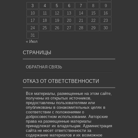
3
4
5
6
7
8
9
10
11
12
13
14
15
16
17
18
19
20
21
22
23
24
25
26
27
28
29
30
31
« Июл
СТРАНИЦЫ
ОБРАТНАЯ СВЯЗЬ
ОТКАЗ ОТ ОТВЕТСТВЕННОСТИ
Все материалы, размещенные на этом сайте,
получены из открытых источников,
предоставлены пользователями или
опубликованы в ознакомительных целях в
соответствии с положениями о
добросовестном использовании. Авторские
права на размещенные материалы
принадлежат их владельцам. Администрация
сайта не несет ответственности за
содержание материалов и их возможное