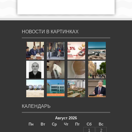
НОВОСТИ В КАРТИНКАХ
КАЛЕНДАРЬ
Август 2026
Пн
Вт
Ср
Чт
Пт
Сб
Вс
1
2