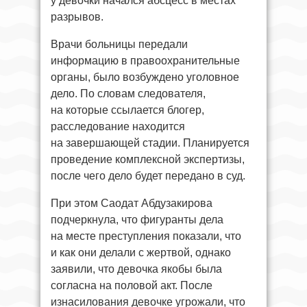
у девочки начался абсцесс в местах
разрывов.
Врачи больницы передали
информацию в правоохранительные
органы, было возбуждено уголовное
дело. По словам следователя,
на которые ссылается блогер,
расследование находится
на завершающей стадии. Планируется
проведение комплексной экспертизы,
после чего дело будет передано в суд.
При этом Саодат Абдузакирова
подчеркнула, что фигуранты дела
на месте преступления показали, что
и как они делали с жертвой, однако
заявили, что девочка якобы была
согласна на половой акт. После
изнасилования девочке угрожали, что