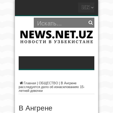
Главная
|
ОБЩЕСТВО
|
В Ангрене
расследуется дело об изнасилованиях 15-
летней девочки
В Ангрене