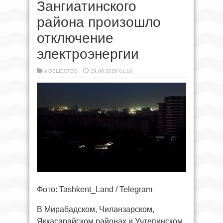
Зангиатинского
района произошло
отключение
электроэнергии
в
ОБЩЕСТВО
29.06.2026 01:10
Фото: Tashkent_Land / Telegram
В Мирабадском, Чиланзарском,
Яккасарайском районах и Учтепинском