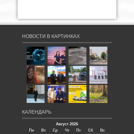
НОВОСТИ В КАРТИНКАХ
КАЛЕНДАРЬ
Август 2026
Пн
Вт
Ср
Чт
Пт
Сб
Вс