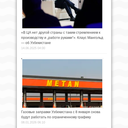
«В ЦА нет другой страны с таким стремлением к
производству и „работе руками“». Клаус Мангольд
— об Узбекистане
14.06.2025 04:00
Газовые заправки Узбекистана с 8 января снова
будут работать по ограниченному графику
08.01.2026 06:10