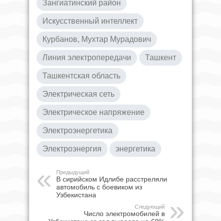
Зангиатинский район
Искусственный интеллект
Курбанов, Мухтар Мурадович
Линия электропередачи
Ташкент
Ташкентская область
Электрическая сеть
Электрическое напряжение
Электроэнергетика
Электроэнергия
энергетика
Предыдущий
В сирийском Идлибе расстреляли
автомобиль с боевиком из
Узбекистана
Следующий
Число электромобилей в