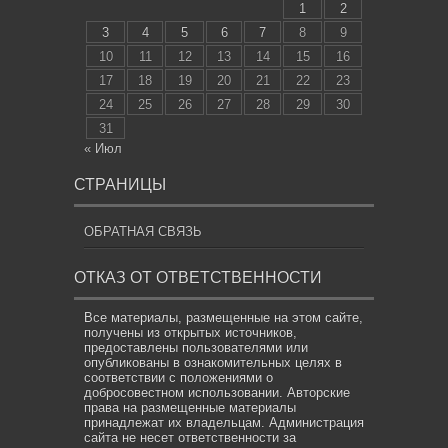
1
2
3
4
5
6
7
8
9
10
11
12
13
14
15
16
17
18
19
20
21
22
23
24
25
26
27
28
29
30
31
« Июл
СТРАНИЦЫ
ОБРАТНАЯ СВЯЗЬ
ОТКАЗ ОТ ОТВЕТСТВЕННОСТИ
Все материалы, размещенные на этом сайте,
получены из открытых источников,
предоставлены пользователями или
опубликованы в ознакомительных целях в
соответствии с положениями о
добросовестном использовании. Авторские
права на размещенные материалы
принадлежат их владельцам. Администрация
сайта не несет ответственности за