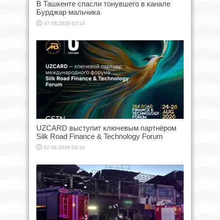
В Ташкенте спасли тонувшего в канале
Бурджар мальчика
07.08.2026 03:10
UZCARD выступит ключевым партнёром
Silk Road Finance & Technology Forum
07.08.2026 03:10