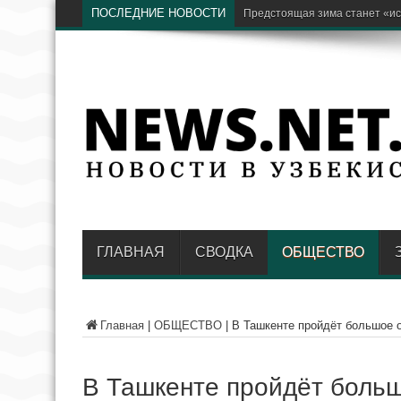
ПОСЛЕДНИЕ НОВОСТИ
Бывший хоким Намангана Ан
ГЛАВНАЯ
СВОДКА
ОБЩЕСТВО
Главная
|
ОБЩЕСТВО
|
В Ташкенте пройдёт большое о
В Ташкенте пройдёт больш