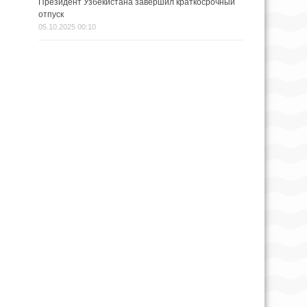
Президент Узбекистана завершил краткосрочный
отпуск
05.10.2025 00:10