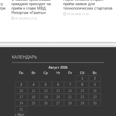
су
граждане приходят на
приём заявок для
три
приём к главе МВД.
технологических стартапов
Репортаж «Газеты»
07.08.2026 17:10
07.08.2026 17:10
КАЛЕНДАРЬ
Август 2026
Пн
Вт
Ср
Чт
Пт
Сб
Вс
1
2
3
4
5
6
7
8
9
10
11
12
13
14
15
16
17
18
19
20
21
22
23
24
25
26
27
28
29
30
31
« Июл