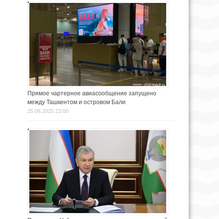
Прямое чартерное авиасообщение запущено
между Ташкентом и островом Бали
25.06.2025 23:00