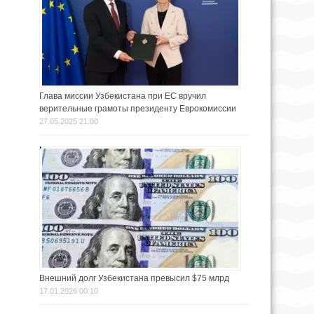
Глава миссии Узбекистана при ЕС вручил
верительные грамоты президенту Еврокомиссии
27.05.2025 21:00
Внешний долг Узбекистана превысил $75 млрд
17.01.2026 00:10