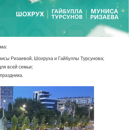
ма:
нисы Ризаевой, Шохруха и Гайбуллы Турсунова;
ля всей семьи;
праздника.