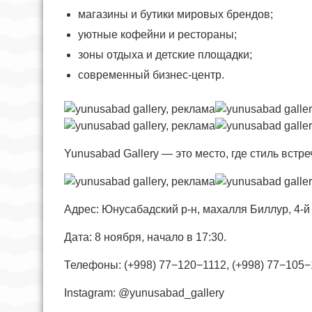
магазины и бутики мировых брендов;
уютные кофейни и рестораны;
зоны отдыха и детские площадки;
современный бизнес-центр.
Yunusabad Gallery — это место, где стиль встр
Адрес: Юнусабадский р-н, махалля Биллур, 4-й 
Дата: 8 ноября, начало в 17:30.
Телефоны: (+998) 77−120−1112, (+998) 77−105−
Instagram: @yunusabad_gallery