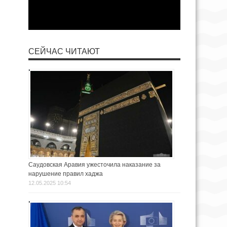
СЕЙЧАС ЧИТАЮТ
Саудовская Аравия ужесточила наказание за
нарушение правил хаджа
12.05.2025 10:54