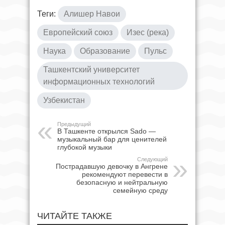
Теги:
Алишер Навои
Европейский союз
Изес (река)
Наука
Образование
Пульс
Ташкентский университет
информационных технологий
Узбекистан
Предыдущий
В Ташкенте открылся Sado —
музыкальный бар для ценителей
глубокой музыки
Следующий
Пострадавшую девочку в Ангрене
рекомендуют перевести в
безопасную и нейтральную
семейную среду
ЧИТАЙТЕ ТАКЖЕ