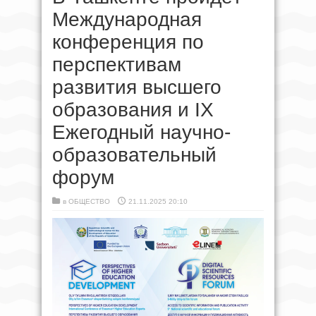
Международная
конференция по
перспективам
развития высшего
образования и IX
Ежегодный научно-
образовательный
форум
в
ОБЩЕСТВО
21.11.2025 20:10