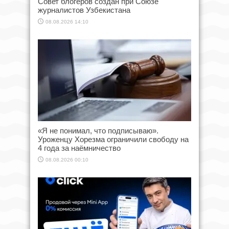
Совет блогеров создан при Союзе
журналистов Узбекистана
08.08.2026 14:10
«Я не понимал, что подписываю».
Уроженцу Хорезма ограничили свободу на
4 года за наёмничество
08.08.2026 00:10