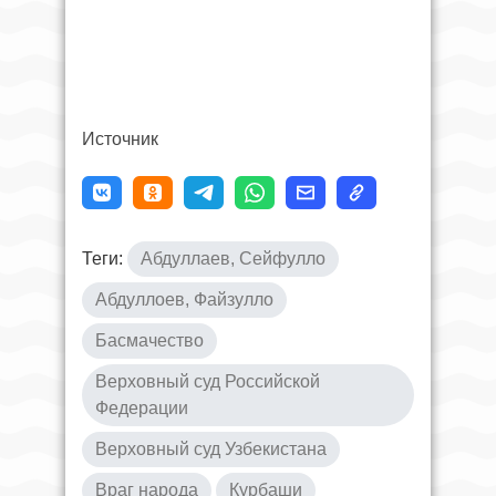
Источник
Теги:
Абдуллаев, Сейфулло
Абдуллоев, Файзулло
Басмачество
Верховный суд Российской
Федерации
Верховный суд Узбекистана
Враг народа
Курбаши