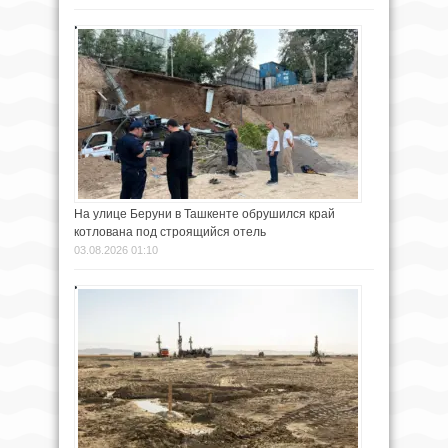
На улице Беруни в Ташкенте обрушился край
котлована под строящийся отель
03.08.2026 01:10