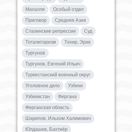
Махалля
Особый отдел
Приговор
Средняя Азия
Сталинские репрессии
Суд
Тоталитаризм
Тохир, Эрик
Тургунов
Тургунов, Евгений Ильич
Туркестанский военный округ
Уголовное дело
Узбеки
Узбекистан
Фергана
Ферганская область
Шарипов, Ильхом Халимович
Юлдашев, Бахтиёр