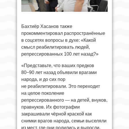
Бахтиёр Хасанов также
прокомментировал распространённые
в соцсетях вопросы в духе: «Какой
смысл реабилитировать людей,
репрессированных 100 лет назад?»
«Представьте, что ваших предков
80−90 лет назад объявили врагами
народа, и до сих пор
не реабилитировали. Это переходит
на целое поколение
репрессированного — на детей, внуков,
правнуков. Их фотографии
закрашивали чёрной краской как
снимки врагов народа, семьи выселяли
из мест, где они родились и выросли.