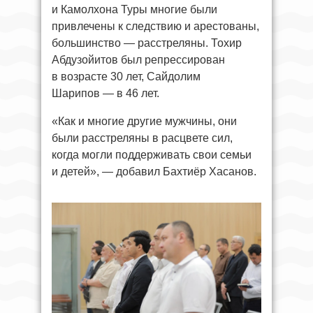
и Камолхона Туры многие были
привлечены к следствию и арестованы,
большинство — расстреляны. Тохир
Абдузойитов был репрессирован
в возрасте 30 лет, Сайдолим
Шарипов — в 46 лет.
«Как и многие другие мужчины, они
были расстреляны в расцвете сил,
когда могли поддерживать свои семьи
и детей», — добавил Бахтиёр Хасанов.