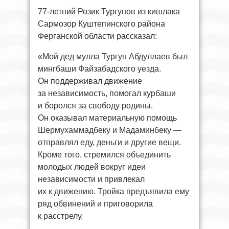
77-летний Розик Тургунов из кишлака
Сармозор Куштепинского района
Ферганской области рассказал:
«Мой дед мулла Тургун Абдуллаев был
мингбаши Файзабадского уезда.
Он поддерживал движение
за независимость, помогал курбаши
и боролся за свободу родины.
Он оказывал материальную помощь
Шермухаммадбеку и Мадаминбеку —
отправлял еду, деньги и другие вещи.
Кроме того, стремился объединить
молодых людей вокруг идеи
независимости и привлекал
их к движению. Тройка предъявила ему
ряд обвинений и приговорила
к расстрелу.