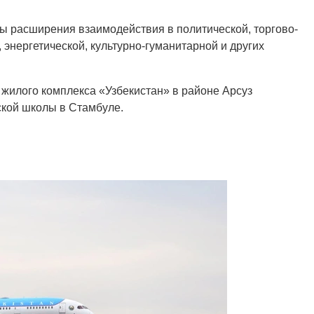
ы расширения взаимодействия в политической, торгово-
 энергетической, культурно-гуманитарной и других
 жилого комплекса «Узбекистан» в районе Арсуз
ской школы в Стамбуле.