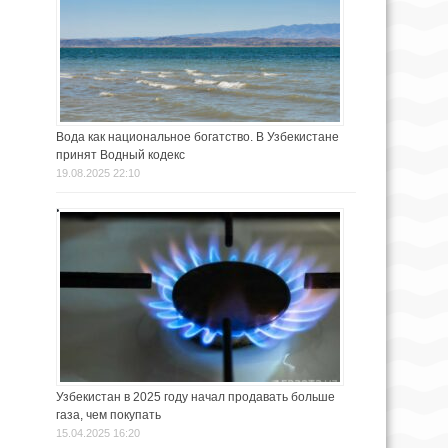
Вода как национальное богатство. В Узбекистане
принят Водный кодекс
19.08.2025 22:10
Узбекистан в 2025 году начал продавать больше
газа, чем покупать
15.04.2025 16:20