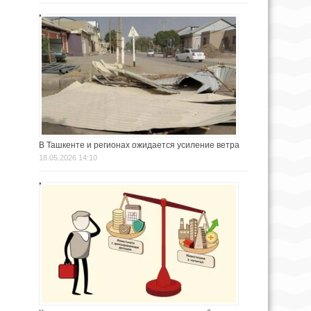
В Ташкенте и регионах ожидается усиление ветра
18.05.2026 14:10