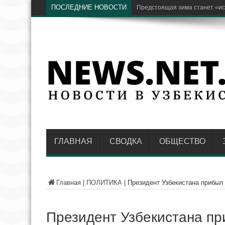
ПОСЛЕДНИЕ НОВОСТИ
Бывший хоким Намангана Анв
ГЛАВНАЯ
СВОДКА
ОБЩЕСТВО
Главная
|
ПОЛИТИКА
|
Президент Узбекистана прибыл
Президент Узбекистана п