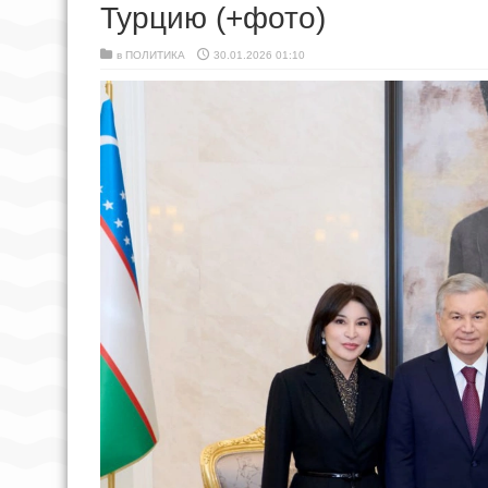
Турцию (+фото)
в
ПОЛИТИКА
30.01.2026 01:10