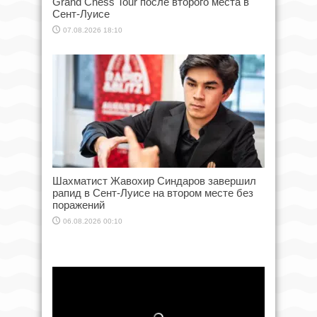
Grand Chess Tour после второго места в
Сент-Луисе
07.08.2026 18:10
Шахматист Жавохир Синдаров завершил
рапид в Сент-Луисе на втором месте без
поражений
06.08.2026 00:10