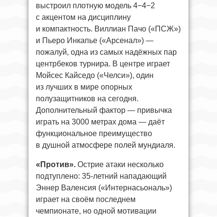
выстроил плотную модель 4−4−2
с акцентом на дисциплину
и компактность. Виллиан Пачо («ПСЖ»)
и Пьеро Инкапье («Арсенал») —
пожалуй, одна из самых надёжных пар
центрбеков турнира. В центре играет
Мойсес Кайседо («Челси»), один
из лучших в мире опорных
полузащитников на сегодня.
Дополнительный фактор — привычка
играть на 3000 метрах дома — даёт
функциональное преимущество
в душной атмосфере полей мундиаля.
«Против».
Острие атаки несколько
подтуплено: 35-летний нападающий
Эннер Валенсия («Интернасьональ»)
играет на своём последнем
чемпионате, но одной мотивации