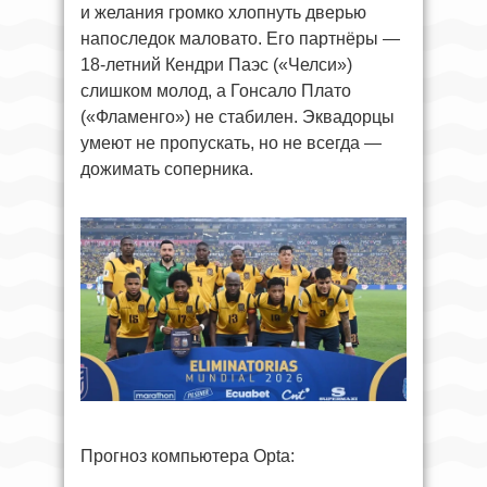
и желания громко хлопнуть дверью
напоследок маловато. Его партнёры —
18-летний Кендри Паэс («Челси»)
слишком молод, а Гонсало Плато
(«Фламенго») не стабилен. Эквадорцы
умеют не пропускать, но не всегда —
дожимать соперника.
Прогноз компьютера Opta: