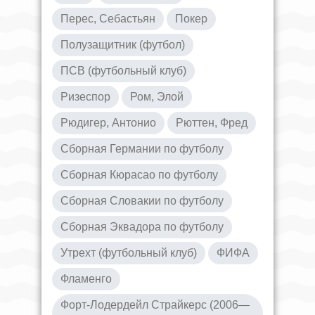
Перес, Себастьян
Покер
Полузащитник (футбол)
ПСВ (футбольный клуб)
Ризеспор
Ром, Элой
Рюдигер, Антонио
Рюттен, Фред
Сборная Германии по футболу
Сборная Кюрасао по футболу
Сборная Словакии по футболу
Сборная Эквадора по футболу
Утрехт (футбольный клуб)
ФИФА
Фламенго
Форт-Лодердейл Страйкерс (2006—