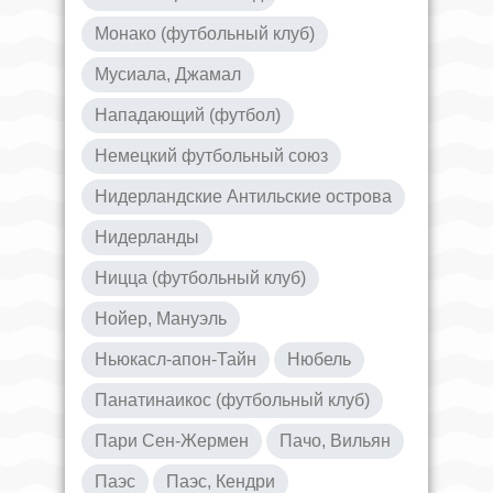
Монако (футбольный клуб)
Мусиала, Джамал
Нападающий (футбол)
Немецкий футбольный союз
Нидерландские Антильские острова
Нидерланды
Ницца (футбольный клуб)
Нойер, Мануэль
Ньюкасл-апон-Тайн
Нюбель
Панатинаикос (футбольный клуб)
Пари Сен-Жермен
Пачо, Вильян
Паэс
Паэс, Кендри