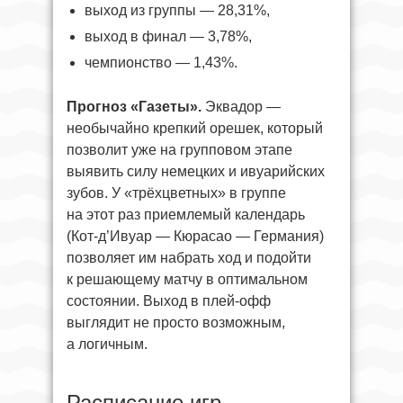
выход из группы — 28,31%,
выход в финал — 3,78%,
чемпионство — 1,43%.
Прогноз «Газеты».
Эквадор —
необычайно крепкий орешек, который
позволит уже на групповом этапе
выявить силу немецких и ивуарийских
зубов. У «трёхцветных» в группе
на этот раз приемлемый календарь
(Кот-д’Ивуар — Кюрасао — Германия)
позволяет им набрать ход и подойти
к решающему матчу в оптимальном
состоянии. Выход в плей-офф
выглядит не просто возможным,
а логичным.
Расписание игр