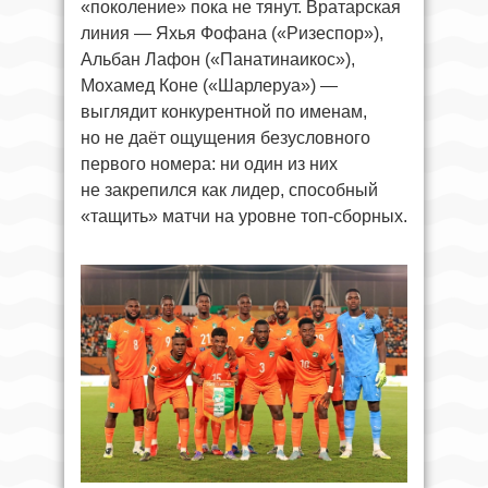
«поколение» пока не тянут. Вратарская
линия — Яхья Фофана («Ризеспор»),
Альбан Лафон («Панатинаикос»),
Мохамед Коне («Шарлеруа») —
выглядит конкурентной по именам,
но не даёт ощущения безусловного
первого номера: ни один из них
не закрепился как лидер, способный
«тащить» матчи на уровне топ-сборных.