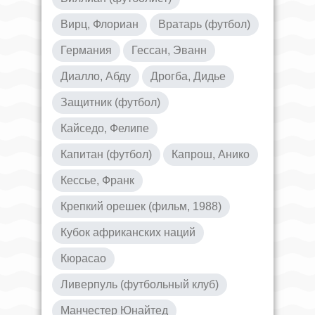
Вирц, Флориан
Вратарь (футбол)
Германия
Гессан, Эванн
Диалло, Абду
Дрогба, Дидье
Защитник (футбол)
Кайседо, Фелипе
Капитан (футбол)
Капрош, Анико
Кессье, Франк
Крепкий орешек (фильм, 1988)
Кубок африканских наций
Кюрасао
Ливерпуль (футбольный клуб)
Манчестер Юнайтед