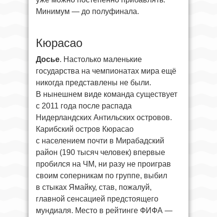
Минимум — до полуфинала.
Кюрасао
Досье
. Настолько маленькие
государства на чемпионатах мира ещё
никогда представлены не были.
В нынешнем виде команда существует
с 2011 года после распада
Нидерландских Антильских островов.
Карибский остров Кюрасао
с населением почти в Мирабадский
район (190 тысяч человек) впервые
пробился на ЧМ, ни разу не проиграв
своим соперникам по группе, выбил
в стыках Ямайку, став, пожалуй,
главной сенсацией предстоящего
мундиаля. Место в рейтинге ФИФА —