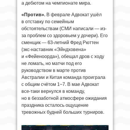
а дебютом на чемпионате мира.
«Против».
В феврале Адвокат ушёл
в отставку по семейным
обстоятельствам (СМИ написали — из-
за проблем со здоровьем у дочери). Его
сменщик — 63-летний Фред Рюттен
(экс-наставник «Эйндховена»
и «Фейеноорда»), обещал дров с ходу
не ломать, но матчи под его
руководством в марте против
Австралии и Китая команда проиграла
с общим счётом 1−7. В мае Адвокат
все-таки вернулся в команду,
но в беззаботной атмосфере ожидания
праздника осталось ощущение
тревожных будней больших турниров.