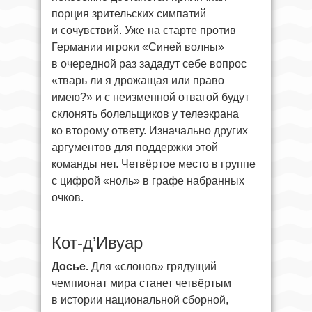
порция зрительских симпатий
и сочувствий. Уже на старте против
Германии игроки «Синей волны»
в очередной раз зададут себе вопрос
«тварь ли я дрожащая или право
имею?» и с неизменной отвагой будут
склонять болельщиков у телеэкрана
ко второму ответу. Изначально других
аргументов для поддержки этой
команды нет. Четвёртое место в группе
с цифрой «ноль» в графе набранных
очков.
Кот-д’Ивуар
Досье.
Для «слонов» грядущий
чемпионат мира станет четвёртым
в истории национальной сборной,