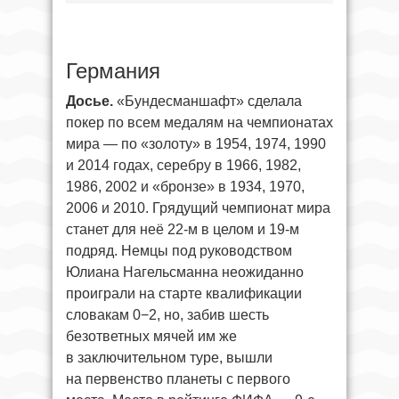
Германия
Досье.
«Бундесманшафт» сделала
покер по всем медалям на чемпионатах
мира — по «золоту» в 1954, 1974, 1990
и 2014 годах, серебру в 1966, 1982,
1986, 2002 и «бронзе» в 1934, 1970,
2006 и 2010. Грядущий чемпионат мира
станет для неё 22-м в целом и 19-м
подряд. Немцы под руководством
Юлиана Нагельсманна неожиданно
проиграли на старте квалификации
словакам 0−2, но, забив шесть
безответных мячей им же
в заключительном туре, вышли
на первенство планеты с первого