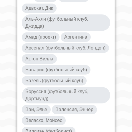
Адвокат, Дик
Аль-Ахли (футбольный клуб,
Джидда)
Амад (проект)
Аргентина
Арсенал (футбольный клуб, Лондон)
Астон Вилла
Бавария (футбольный клуб)
Базель (футбольный клуб)
Боруссия (футбольный клуб,
Дортмунд)
Ваи, Элье
Валенсия, Эннер
Веласко, Мойсес
Виллиан (футболист)