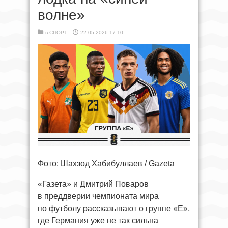
волне»
в
СПОРТ
22.05.2026 17:10
Фото: Шахзод Хабибуллаев / Gazeta
«Газета» и Дмитрий Поваров
в преддверии чемпионата мира
по футболу рассказывают о группе «E»,
где Германия уже не так сильна