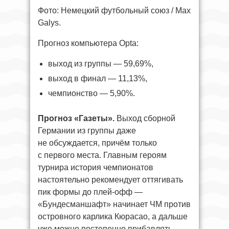
Фото: Немецкий футбольный союз / Max
Galys.
Прогноз компьютера Opta:
выход из группы — 59,69%,
выход в финал — 11,13%,
чемпионство — 5,90%.
Прогноз «Газеты».
Выход сборной
Германии из группы даже
не обсуждается, причём только
с первого места. Главным героям
турнира история чемпионатов
настоятельно рекомендует оттягивать
пик формы до плей-офф —
«Бундесманшафт» начинает ЧМ против
островного карлика Кюрасао, а дальше
уже можно постепенно прибавлять.