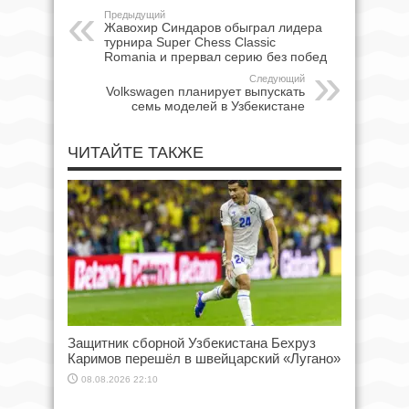
Предыдущий
Жавохир Синдаров обыграл лидера
турнира Super Chess Classic
Romania и прервал серию без побед
Следующий
Volkswagen планирует выпускать
семь моделей в Узбекистане
ЧИТАЙТЕ ТАКЖЕ
Защитник сборной Узбекистана Бехруз
Каримов перешёл в швейцарский «Лугано»
08.08.2026 22:10