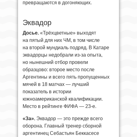
превращаются в догоняющих.
Эквадор
Досье.
«Трёхцветные» выходят
на пятый для них ЧМ, в том числе
на второй мундиаль подряд. В Катаре
эквадорцы недобрали из-за опыта,
но нынешний отбор провели
образцово: второе место после
Аргентины и всего пять пропущенных
мячей в 18 матчах — лучший
показатель в истории
южноамериканской квалификации.
Место в рейтинге ФИФА — 23-е.
«За».
Эквадор — это прежде всего
оборона. Главный тренер сборной
аргентинец Себастьян Беккасесе