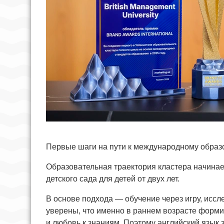
Первые шаги на пути к международному обра
Образовательная траектория кластера начинае
детского сада для детей от двух лет.
В основе подхода — обучение через игру, исс
уверены, что именно в раннем возрасте форм
и любовь к знаниям. Поэтому английский язык зд