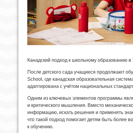
Канадский подход к школьному образованию в 
После детского сада учащиеся продолжают об
School, где канадская образовательная систем
адаптирована с учётом национальных стандарт
Одним из ключевых элементов программы явля
и критического мышления. Вместо механическ
информацию, искать решения и применять знан
что такой подход помогает детям быть более 
к обучению.