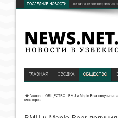
ПОСЛЕДНИЕ НОВОСТИ
В AKFA рассказали, как отличи
ГЛАВНАЯ
СВОДКА
ОБЩЕСТВО
Главная
|
ОБЩЕСТВО
|
BMU и Maple Bear получили на
кластеров
BMU и Maple Bear получил