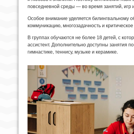
повседневной среды — во время занятий, игр 
Особое внимание уделяется билингвальному об
коммуникацию, многозадачность и критическо
В группах обучаются не более 18 детей, с ко
ассистент. Дополнительно доступны занятия по
гимнастике, теннису, музыке и керамике.