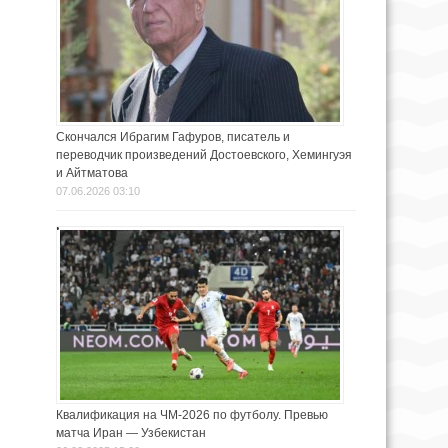
Скончался Ибрагим Гафуров, писатель и
переводчик произведений Достоевского, Хемингуэя
и Айтматова
07.06.2026 03:10
Квалификация на ЧМ-2026 по футболу. Превью
матча Иран — Узбекистан