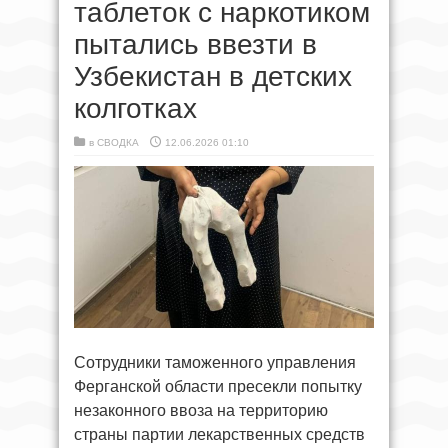
таблеток с наркотиком
пытались ввезти в
Узбекистан в детских
колготках
в
СВОДКА
12.06.2026 01:10
Сотрудники таможенного управления
Ферганской области пресекли попытку
незаконного ввоза на территорию
страны партии лекарственных средств