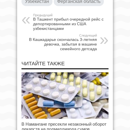
Узбекистан
Ферганская область
Предыдущий
В Ташкент прибыл очередной рейс с
депортированными из США
узбекистанцами
Следующий
В Кашкадарье скончалась 3-летняя
девочка, забытая в машине
семейного детсада
ЧИТАЙТЕ ТАКЖЕ
В Намангане пресекли незаконный оборот
лекарств на полмиллиарда сумов