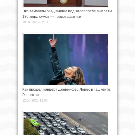
Экс-замглавы МВД вышел под залог после выплаты
186 млрд сумов — правозащитник
18.04.2026 01:10
Как прошёл концерт Дженнифер Лопес в Ташкенте.
Репортаж
12.08.2025 13:05