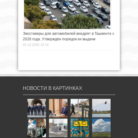
Экостикеры для автомобилей внедрят в Ташкенте с
2026 года. Утверждён порядок их выдачи
01.12.2025 15:10
НОВОСТИ В КАРТИНКАХ