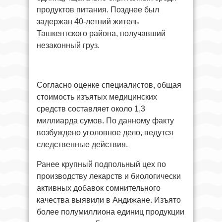
продуктов питания. Позднее был
задержан 40-летний житель
Ташкентского района, получавший
незаконный груз.
Согласно оценке специалистов, общая
стоимость изъятых медицинских
средств составляет около 1,3
миллиарда сумов. По данному факту
возбуждено уголовное дело, ведутся
следственные действия.
Ранее крупный подпольный цех по
производству лекарств и биологически
активных добавок сомнительного
качества выявили в Андижане. Изъято
более полумиллиона единиц продукции