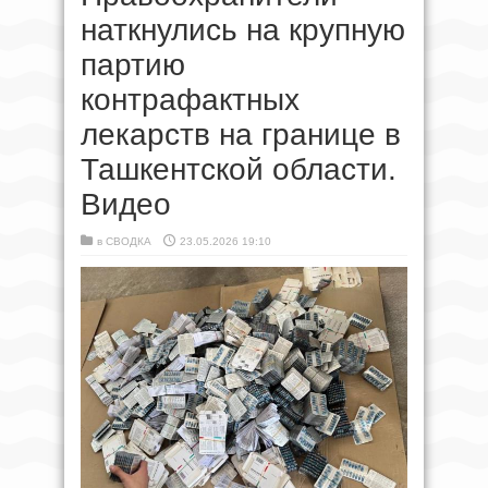
наткнулись на крупную
партию
контрафактных
лекарств на границе в
Ташкентской области.
Видео
в
СВОДКА
23.05.2026 19:10