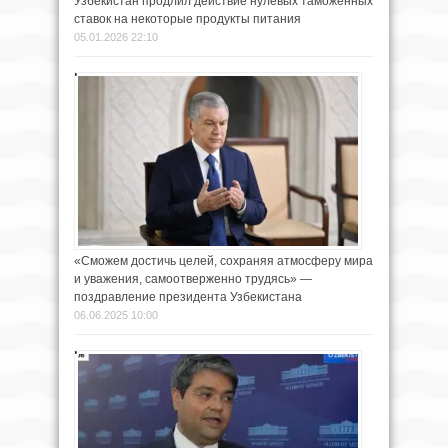
Узбекистан продлил действие нулевых таможенных
ставок на некоторые продукты питания
05.01.2026 22:10
«Сможем достичь целей, сохраняя атмосферу мира
и уважения, самоотверженно трудясь» —
поздравление президента Узбекистана
06.06.2025 10:00