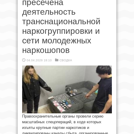
пресечена
деятельность
транснациональной
наркогруппировки и
сети молодежных
наркошопов
04.04.2026 18:10
СВОДКА
Правоохранительные органы провели серию
масштабных спецопераций, в ходе которых
изъяты крупные партии наркотиков и
ликвидированы каналы сбыта, организованные