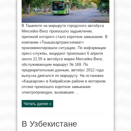
В Ташкенте на маршруте городского автобуса
Mercedes-Benz произошло задымление,
причиной которого стало короткое замыкание. В
компании «Тошшахартрансхизмат»
прокомментировали ситуацию. По информации
пресс-службы, инцидент произошел 6 апреля
около 21:55 в автобусе марки Mercedes-Benz,
обслуживающем маршрут № 169. По
предварительным данным, автобус 2012 года
выпуска двигался по маршруту. На остановке
«Кашкарлик» в Кибрайском районе в моторном
отсеке произошло короткое замыкание
электропроводки, вызвавшее ...
Читать далее »
В Узбекистане