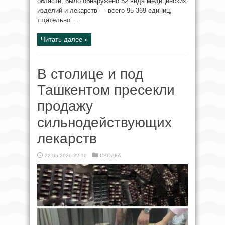
области, было обнаружено 52 вида медицинских
изделий и лекарств — всего 95 369 единиц,
тщательно ...
Читать далее »
В столице и под
Ташкентом пресекли
продажу
сильнодействующих
лекарств
22.05.2026 22:10
СВОДКА