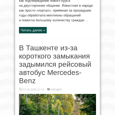
как подтверждение нового курса
на двустороннее общение. Известная в народе
как просто «портал», приёмная за прошедшие
годы обработала миллионы обращений
и помогла большому количеству граждан ...
Читать далее »
В Ташкенте из-за
короткого замыкания
задымился рейсовый
автобус Mercedes-
Benz
07.04.2026 17:10
СВОДКА