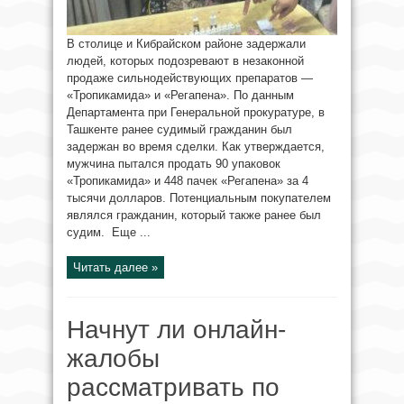
В столице и Кибрайском районе задержали
людей, которых подозревают в незаконной
продаже сильнодействующих препаратов —
«Тропикамида» и «Регапена». По данным
Департамента при Генеральной прокуратуре, в
Ташкенте ранее судимый гражданин был
задержан во время сделки. Как утверждается,
мужчина пытался продать 90 упаковок
«Тропикамида» и 448 пачек «Регапена» за 4
тысячи долларов. Потенциальным покупателем
являлся гражданин, который также ранее был
судим. Еще ...
Читать далее »
Начнут ли онлайн-
жалобы
рассматривать по