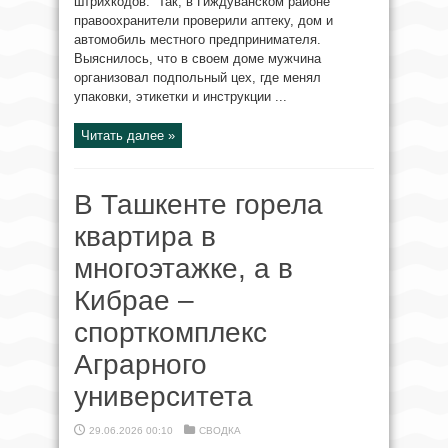
штрихкодов. Так, в Гиждуванском районе
правоохранители проверили аптеку, дом и
автомобиль местного предпринимателя.
Выяснилось, что в своем доме мужчина
организовал подпольный цех, где менял
упаковки, этикетки и инструкции ...
Читать далее »
В Ташкенте горела
квартира в
многоэтажке, а в
Кибрае –
спорткомплекс
Аграрного
университета
29.06.2026 00:10
СВОДКА