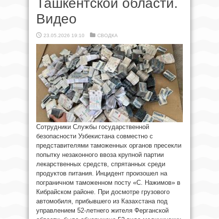
Ташкентской области.
Видео
23.05.2026 19:10
СВОДКА
Сотрудники Службы государственной
безопасности Узбекистана совместно с
представителями таможенных органов пресекли
попытку незаконного ввоза крупной партии
лекарственных средств, спрятанных среди
продуктов питания. Инцидент произошел на
пограничном таможенном посту «С. Нажимов» в
Кибрайском районе. При досмотре грузового
автомобиля, прибывшего из Казахстана под
управлением 52-летнего жителя Ферганской