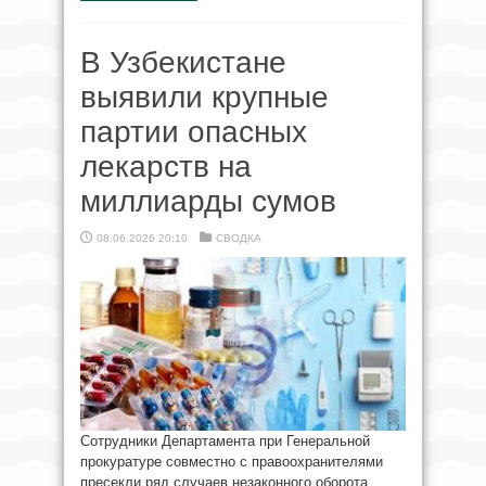
В Узбекистане
выявили крупные
партии опасных
лекарств на
миллиарды сумов
08.06.2026 20:10
СВОДКА
Сотрудники Департамента при Генеральной
прокуратуре совместно с правоохранителями
пресекли ряд случаев незаконного оборота