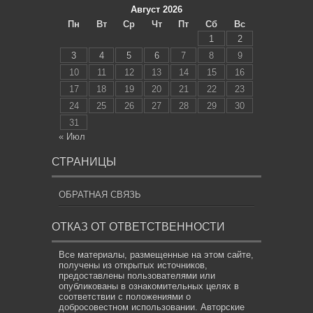
Август 2026
Пн
Вт
Ср
Чт
Пт
Сб
Вс
1
2
3
4
5
6
7
8
9
10
11
12
13
14
15
16
17
18
19
20
21
22
23
24
25
26
27
28
29
30
31
« Июл
СТРАНИЦЫ
ОБРАТНАЯ СВЯЗЬ
ОТКАЗ ОТ ОТВЕТСТВЕННОСТИ
Все материалы, размещенные на этом сайте,
получены из открытых источников,
предоставлены пользователями или
опубликованы в ознакомительных целях в
соответствии с положениями о
добросовестном использовании. Авторские