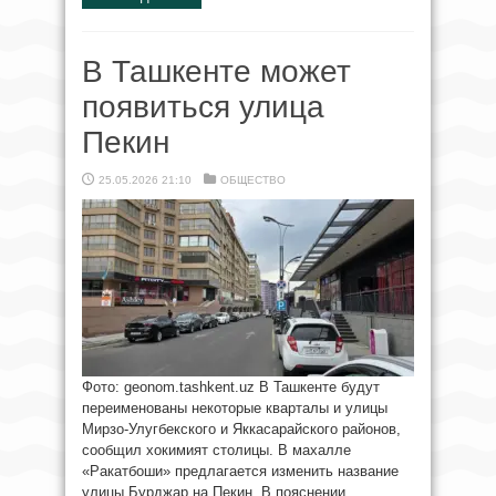
В Ташкенте может
появиться улица
Пекин
25.05.2026 21:10
ОБЩЕСТВО
Фото: geonom.tashkent.uz В Ташкенте будут
переименованы некоторые кварталы и улицы
Мирзо-Улугбекского и Яккасарайского районов,
сообщил хокимият столицы. В махалле
«Ракатбоши» предлагается изменить название
улицы Бурджар на Пекин. В пояснении