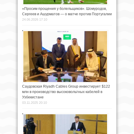
«Просим прощения у болельщиков». Шомуродов,
Сергеев и Ашурматов — о матче против Португалии
24.06.2026 17:10
Саудовская Riyadh Cables Group инвестирует $122
млн в производство высоковольтных кабелей в
Узбекистане
03.11.2025 20:10