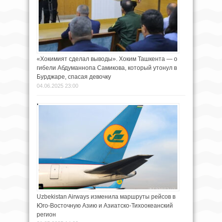
«Хокимият сделал выводы». Хоким Ташкента — о
гибели Абдуманнопа Самикова, который утонул в
Бурджаре, спасая девочку
04.06.2025 23:00
Uzbekistan Airways изменила маршруты рейсов в
Юго-Восточную Азию и Азиатско-Тихоокеанский
регион