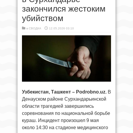
закончился жестоким
убийством
в
СВОДКА
12.05.2026 03:10
Узбекистан, Ташкент – Podrobno.uz.
В
Денауском районе Сурхандарьинской
области трагедией завершились
соревнования по национальной борьбе
кураш. Инцидент произошел 9 мая
около 14:30 на стадионе медицинского