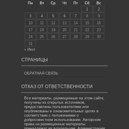
Пн
Вт
Ср
Чт
Пт
Сб
Вс
1
2
3
4
5
6
7
8
9
10
11
12
13
14
15
16
17
18
19
20
21
22
23
24
25
26
27
28
29
30
31
« Июл
СТРАНИЦЫ
ОБРАТНАЯ СВЯЗЬ
ОТКАЗ ОТ ОТВЕТСТВЕННОСТИ
Все материалы, размещенные на этом сайте,
получены из открытых источников,
предоставлены пользователями или
опубликованы в ознакомительных целях в
соответствии с положениями о
добросовестном использовании. Авторские
права на размещенные материалы
принадлежат их владельцам. Администрация