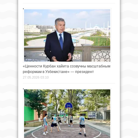
«Ценности Курбан хайита созвучны масштабным
реформам в Узбекистане» — президент
27.05.2026 03:10