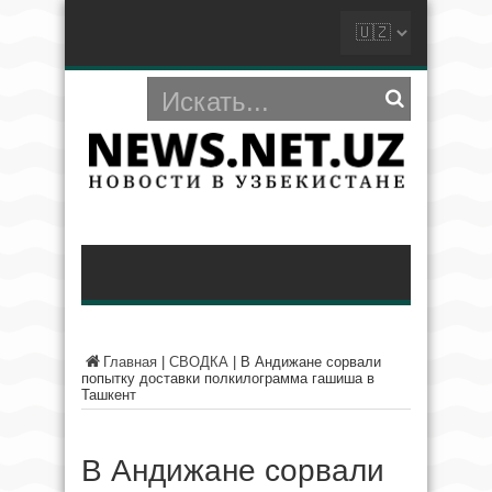
Главная
|
СВОДКА
|
В Андижане сорвали
попытку доставки полкилограмма гашиша в
Ташкент
В Андижане сорвали