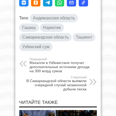
Теги:
Андижанская область
Гашиш
Наркотик
Самаркандская область
Ташкент
Узбекский сум
Предыдущий
Махалли в Узбекистане получат
дополнительные источники дохода
на 300 млрд сумов
Следующий
В Самаркандской области выявили
очередной случай незаконной
добычи песка
ЧИТАЙТЕ ТАКЖЕ