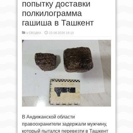
попытку доставки
полкилограмма
гашиша в Ташкент
в
СВОДКА
23.06.2026 18:10
В Андижанской области
правоохранители задержали мужчину,
который пытался перевезти в Ташкент