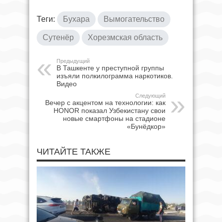
Теги:
Бухара
Вымогательство
Сутенёр
Хорезмская область
Предыдущий
В Ташкенте у преступной группы
изъяли полкилограмма наркотиков.
Видео
Следующий
Вечер с акцентом на технологии: как
HONOR показал Узбекистану свои
новые смартфоны на стадионе
«Бунёдкор»
ЧИТАЙТЕ ТАКЖЕ