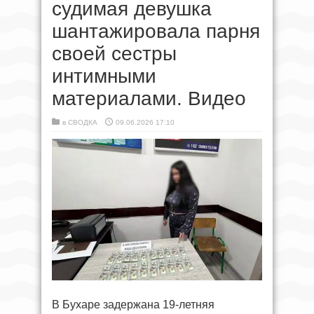
судимая девушка
шантажировала парня
своей сестры
интимными
материалами. Видео
в
СВОДКА
09.06.2026 17:10
В Бухаре задержана 19-летняя