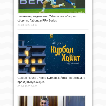
Весеннее раздвоение. Узбекистан обыграл
сборную Габона в FIFA Series
28.03.2026 13:10
Golden House в честь Курбан хайита представляет
праздничную акцию
05.06.2025 20:00