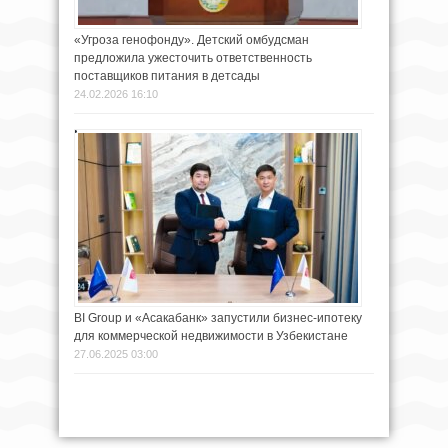
«Угроза генофонду». Детский омбудсман
предложила ужесточить ответственность
поставщиков питания в детсады
24.02.2026 16:10
BI Group и «Асакабанк» запустили бизнес-ипотеку
для коммерческой недвижимости в Узбекистане
27.06.2025 03:00