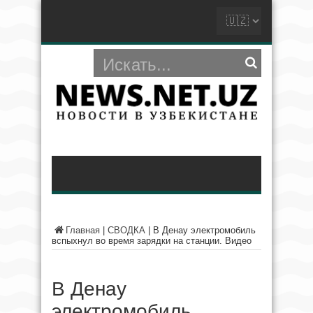
Главная
|
СВОДКА
|
В Денау электромобиль
вспыхнул во время зарядки на станции. Видео
В Денау
электромобиль