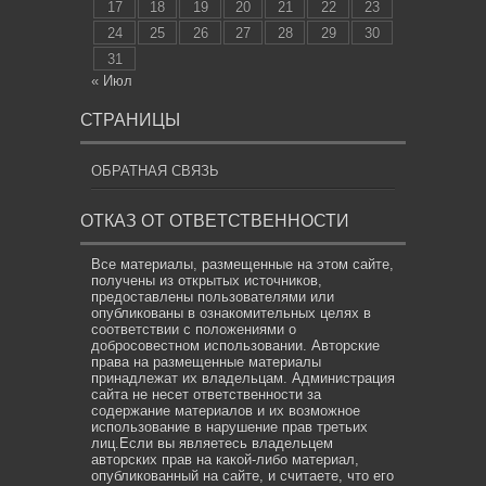
17
18
19
20
21
22
23
24
25
26
27
28
29
30
31
« Июл
СТРАНИЦЫ
ОБРАТНАЯ СВЯЗЬ
ОТКАЗ ОТ ОТВЕТСТВЕННОСТИ
Все материалы, размещенные на этом сайте,
получены из открытых источников,
предоставлены пользователями или
опубликованы в ознакомительных целях в
соответствии с положениями о
добросовестном использовании. Авторские
права на размещенные материалы
принадлежат их владельцам. Администрация
сайта не несет ответственности за
содержание материалов и их возможное
использование в нарушение прав третьих
лиц.Если вы являетесь владельцем
авторских прав на какой-либо материал,
опубликованный на сайте, и считаете, что его