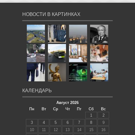
НОВОСТИ В КАРТИНКАХ
КАЛЕНДАРЬ
Август 2026
Пн
Вт
Ср
Чт
Пт
Сб
Вс
1
2
3
4
5
6
7
8
9
10
11
12
13
14
15
16