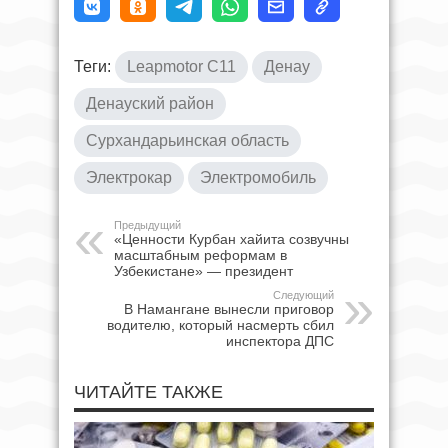
Теги:
Leapmotor C11
Денау
Денауский район
Сурхандарьинская область
Электрокар
Электромобиль
Предыдущий
«Ценности Курбан хайита созвучны
масштабным реформам в
Узбекистане» — президент
Следующий
В Намангане вынесли приговор
водителю, который насмерть сбил
инспектора ДПС
ЧИТАЙТЕ ТАКЖЕ