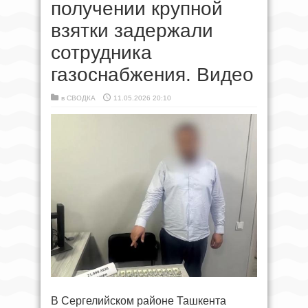
получении крупной
взятки задержали
сотрудника
газоснабжения. Видео
в
СВОДКА
11.05.2026 20:10
В Сергелийском районе Ташкента