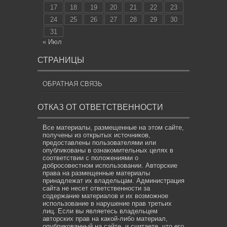
17
18
19
20
21
22
23
24
25
26
27
28
29
30
31
« Июл
СТРАНИЦЫ
ОБРАТНАЯ СВЯЗЬ
ОТКАЗ ОТ ОТВЕТСТВЕННОСТИ
Все материалы, размещенные на этом сайте,
получены из открытых источников,
предоставлены пользователями или
опубликованы в ознакомительных целях в
соответствии с положениями о
добросовестном использовании. Авторские
права на размещенные материалы
принадлежат их владельцам. Администрация
сайта не несет ответственности за
содержание материалов и их возможное
использование в нарушение прав третьих
лиц. Если вы являетесь владельцем
авторских прав на какой-либо материал,
опубликованный на сайте, и считаете, что его