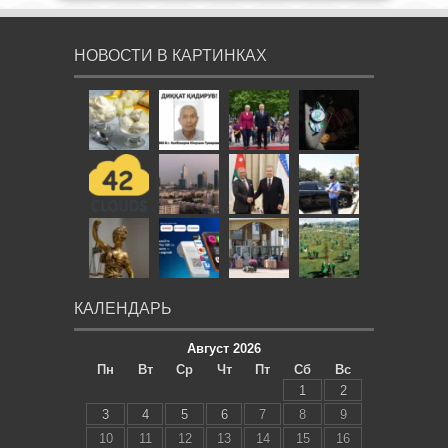
НОВОСТИ В КАРТИНКАХ
КАЛЕНДАРЬ
Август 2026
Пн
Вт
Ср
Чт
Пт
Сб
Вс
1
2
3
4
5
6
7
8
9
10
11
12
13
14
15
16