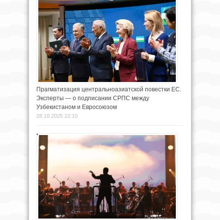
Прагматизация центральноазиатской повестки ЕС.
Эксперты — о подписании СРПС между
Узбекистаном и Евросоюзом
28.10.2025 22:10