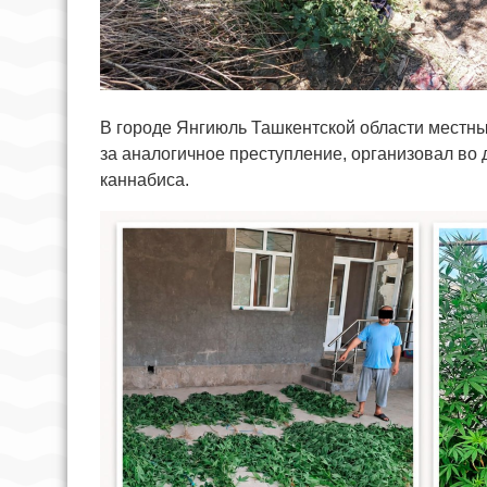
В городе Янгиюль Ташкентской области местны
за аналогичное преступление, организовал во д
каннабиса.