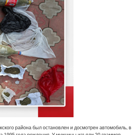
кского района был остановлен и досмотрен автомобиль, в
на 1995 года рождения. У мужчины изъяли 20 граммов