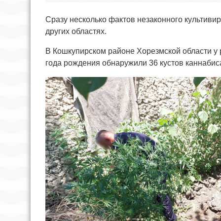
Сразу несколько фактов незаконного культив
других областях.
В Кошкупирском районе Хорезмской области у 
года рождения обнаружили 36 кустов каннабис