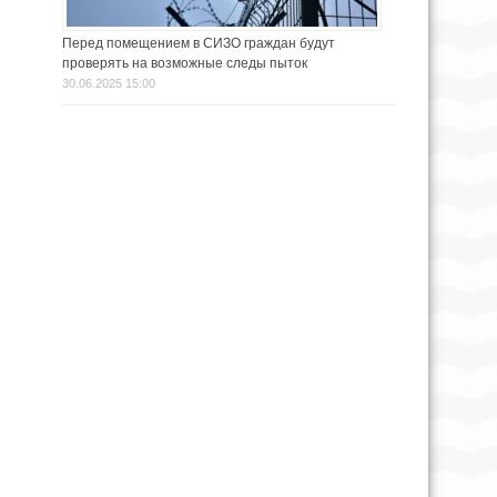
Перед помещением в СИЗО граждан будут
проверять на возможные следы пыток
30.06.2025 15:00