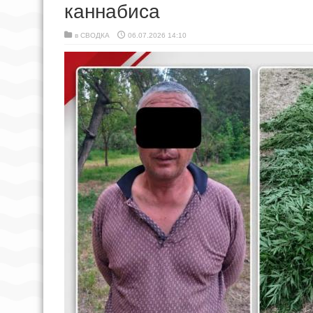
каннабиса
в
СВОДКА
06.07.2026 14:10