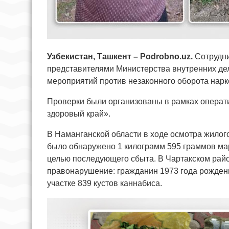
Узбекистан, Ташкент – Podrobno.uz.
Сотрудни
представителями Министерства внутренних де
мероприятий против незаконного оборота нарк
Проверки были организованы в рамках операт
здоровый край».
В Наманганской области в ходе осмотра жилог
было обнаружено 1 килограмм 595 граммов ма
целью последующего сбыта. В Чартакском райо
правонарушение: гражданин 1973 года рожден
участке 839 кустов каннабиса.