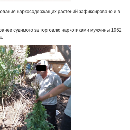
ирования наркосодержащих растений зафиксировано и в
ранее судимого за торговлю наркотиками мужчины 1962
а.