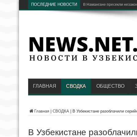
ПОСЛЕДНИЕ НОВОСТИ
В Сурхандарье четверо участн
ГЛАВНАЯ
СВОДКА
ОБЩЕСТВО
Главная
|
СВОДКА
|
В Узбекистане разоблачили серий
В Узбекистане разоблачил