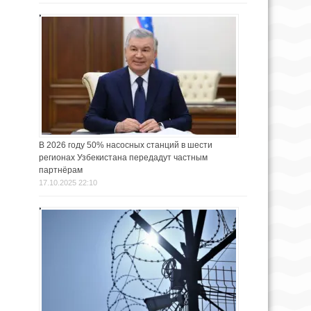
В 2026 году 50% насосных станций в шести
регионах Узбекистана передадут частным
партнёрам
17.10.2025 22:10