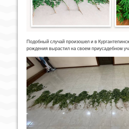
Подобный случай произошел и в Кургантепинск
рождения вырастил на своем приусадебном уча