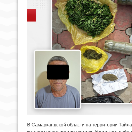
В Самаркандской области на территории Тайла
котором передвигался житель Ургутского райо