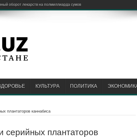
иков экстр
ЗДОРОВЬЕ
КУЛЬТУРА
ПОЛИТИКА
ЭКОНОМИК
ных плантаторов каннабиса
и серийных плантаторов