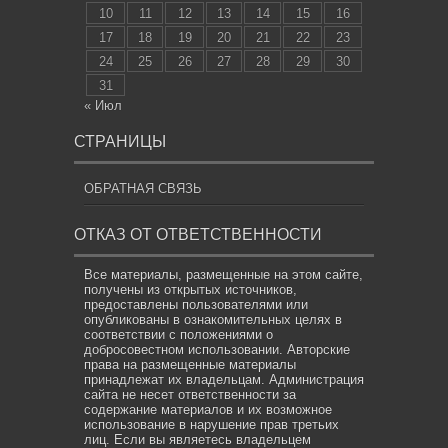
10
11
12
13
14
15
16
17
18
19
20
21
22
23
24
25
26
27
28
29
30
31
« Июл
СТРАНИЦЫ
ОБРАТНАЯ СВЯЗЬ
ОТКАЗ ОТ ОТВЕТСТВЕННОСТИ
Все материалы, размещенные на этом сайте,
получены из открытых источников,
предоставлены пользователями или
опубликованы в ознакомительных целях в
соответствии с положениями о
добросовестном использовании. Авторские
права на размещенные материалы
принадлежат их владельцам. Администрация
сайта не несет ответственности за
содержание материалов и их возможное
использование в нарушение прав третьих
лиц. Если вы являетесь владельцем