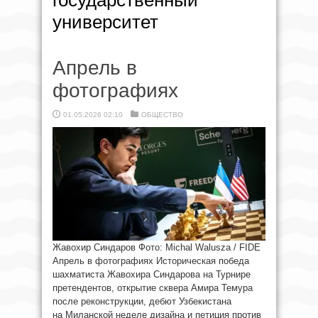
государственный
университет
Апрель в
фотографиях
01.05.2026 02:10
ОБЩЕСТВО
Жавохир Синдаров Фото: Michal Walusza / FIDE
Апрель в фотографиях Историческая победа
шахматиста Жавохира Синдарова на Турнире
претендентов, открытие сквера Амира Темура
после реконструкции, дебют Узбекистана
на Миланской неделе дизайна и петиция против