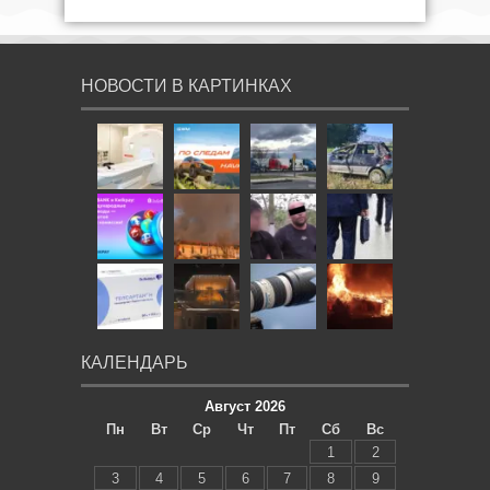
НОВОСТИ В КАРТИНКАХ
КАЛЕНДАРЬ
Август 2026
Пн
Вт
Ср
Чт
Пт
Сб
Вс
1
2
3
4
5
6
7
8
9