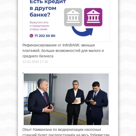
Рефинансирование от InfinBANK: меньше
платежей, больше возможностей для малого и
среднего бизнеса
12.02.2026 17:10
Опыт Намангана по модернизации насосных
станций будет распространён на весь Узбекистан