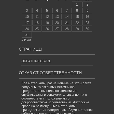
1
2
3
4
5
6
7
8
9
10
11
12
13
14
15
16
17
18
19
20
21
22
23
24
25
26
27
28
29
30
31
« Июл
СТРАНИЦЫ
ОБРАТНАЯ СВЯЗЬ
ОТКАЗ ОТ ОТВЕТСТВЕННОСТИ
Все материалы, размещенные на этом сайте,
получены из открытых источников,
предоставлены пользователями или
опубликованы в ознакомительных целях в
соответствии с положениями о
добросовестном использовании. Авторские
права на размещенные материалы
принадлежат их владельцам. Администрация
сайта не несет ответственности за