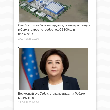
Ошибка при выборе площадки для электростанции
в Сурхандарье потребует ещё $300 млн —
президент
27.07.2026 19:10
Верховный суд Узбекистана возглавила Робахон
Махмудова
19.06.2026 04:10