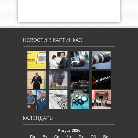
НОВОСТИ В КАРТИНКАХ
КАЛЕНДАРЬ
Август 2026
Пн
Вт
Ср
Чт
Пт
Сб
Вс