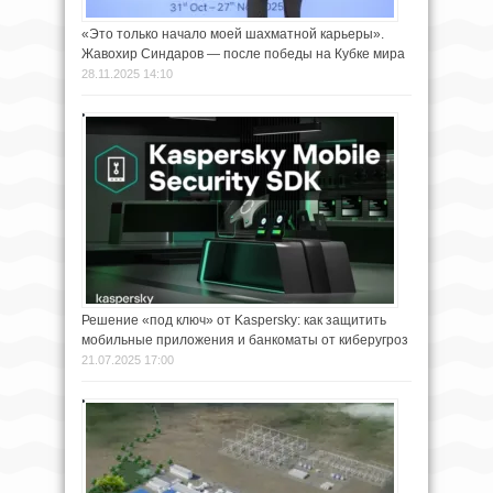
«Это только начало моей шахматной карьеры».
Жавохир Синдаров — после победы на Кубке мира
28.11.2025 14:10
Решение «под ключ» от Kaspersky: как защитить
мобильные приложения и банкоматы от киберугроз
21.07.2025 17:00