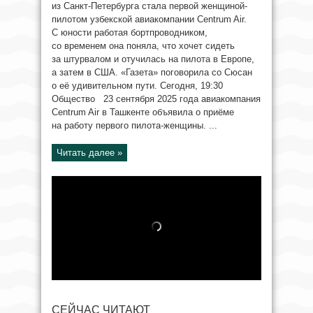
из Санкт-Петербурга стала первой женщиной-
пилотом узбекской авиакомпании Centrum Air.
С юности работая бортпроводником,
со временем она поняла, что хочет сидеть
за штурвалом и отучилась на пилота в Европе,
а затем в США. «Газета» поговорила со Сюсан
о её удивительном пути. Сегодня, 19:30
Общество 23 сентября 2025 года авиакомпания
Centrum Air в Ташкенте объявила о приёме
на работу первого пилота-женщины. ...
Читать далее »
СЕЙЧАС ЧИТАЮТ