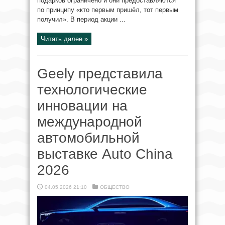
подарков ограничено и они предоставляются
по принципу «кто первым пришёл, тот первым
получил». В период акции ...
Читать далее »
Geely представила
технологические
инновации на
международной
автомобильной
выставке Auto China
2026
04.05.2026 21:10
ОБЩЕСТВО