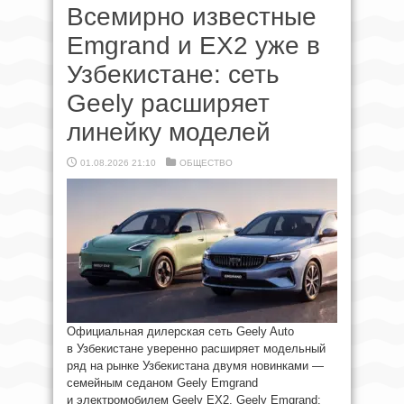
Всемирно известные
Emgrand и EX2 уже в
Узбекистане: сеть
Geely расширяет
линейку моделей
01.08.2026 21:10
ОБЩЕСТВО
Официальная дилерская сеть Geely Auto
в Узбекистане уверенно расширяет модельный
ряд на рынке Узбекистана двумя новинками —
семейным седаном Geely Emgrand
и электромобилем Geely EX2. Geely Emgrand: