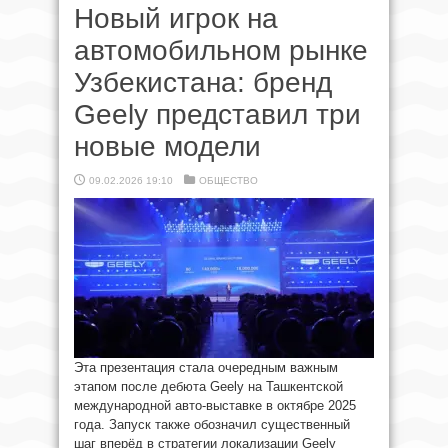
Новый игрок на
автомобильном рынке
Узбекистана: бренд
Geely представил три
новые модели
09.02.2026 19:10
ОБЩЕСТВО
Эта презентация стала очередным важным
этапом после дебюта Geely на Ташкентской
международной авто-выставке в октябре 2025
года. Запуск также обозначил существенный
шаг вперёд в стратегии локализации Geely