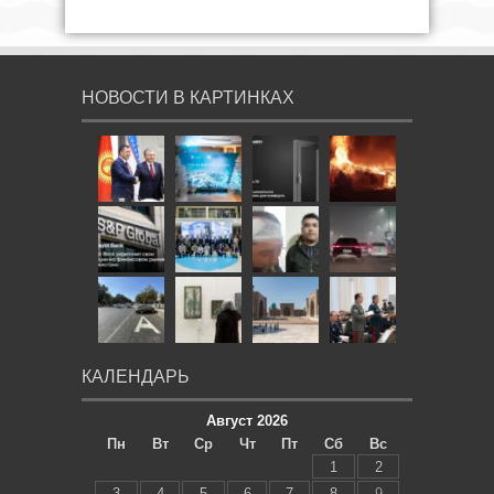
НОВОСТИ В КАРТИНКАХ
КАЛЕНДАРЬ
Август 2026
Пн
Вт
Ср
Чт
Пт
Сб
Вс
1
2
3
4
5
6
7
8
9