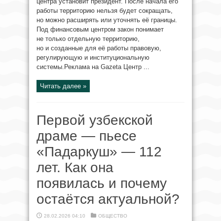
центра установит президент. После начала его
работы территорию нельзя будет сокращать,
но можно расширять или уточнять её границы.
Под финансовым центром закон понимает
не только отдельную территорию,
но и созданные для её работы правовую,
регулирующую и институциональную
системы.Реклама на Gazeta Центр ...
Читать далее »
Первой узбекской
драме — пьесе
«Падаркуш» — 112
лет. Как она
появилась и почему
остаётся актуальной?
28.02.2026 04:10
ОБЩЕСТВО