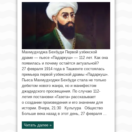
Махмудходжа Бехбуди Первой узбекской
драме — пьесе «Падаркуш» — 112 лет. Как она
появилась и почему остаётся актуальной?
27 февраля 1914 года в Ташкенте состоялась
премьера первой узбекской драмы «Падаркуш».
Пьеса Махмудходжи Бехбуди стала не только
дебютом нового жанра, но и манифестом
джадидского просвещения. По случаю 112-
летия постановки «Газета» рассказывает
о создании произведения и его значении для
истории. Вчера, 21:30 Культура Общество
Больше века назад в этот день, 27 февраля ...
Читать далее »