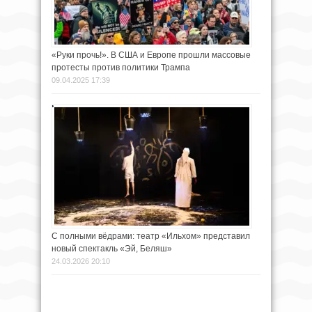
«Руки прочь!». В США и Европе прошли массовые
протесты против политики Трампа
09.04.2025 17:39
С полными вёдрами: театр «Ильхом» представил
новый спектакль «Эй, Беляш»
24.03.2026 20:10