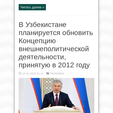
Читать далее »
В Узбекистане
планируется обновить
Концепцию
внешнеполитической
деятельности,
принятую в 2012 году
16.01.2026 01:10
ПОЛИТИКА